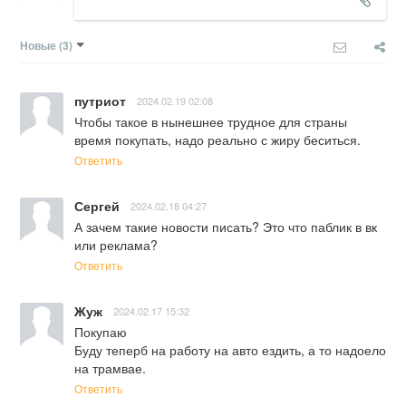
Новые
(3)
путриот
2024.02.19 02:08
Чтобы такое в нынешнее трудное для страны 
время покупать, надо реально с жиру беситься.
Ответить
Сергей
2024.02.18 04:27
А зачем такие новости писать? Это что паблик в вк 
или реклама?
Ответить
Жуж
2024.02.17 15:32
Покупаю

Буду теперб на работу на авто ездить, а то надоело 
на трамвае.
Ответить