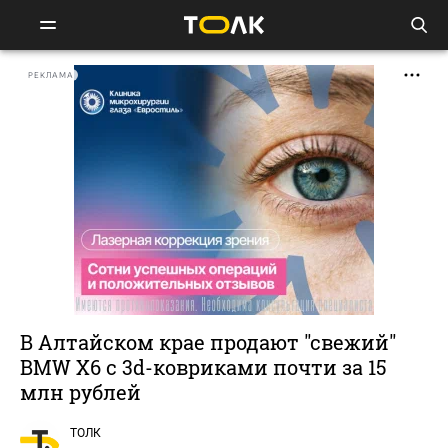
РЕКЛАМА
В Алтайском крае продают "свежий"
ВMW Х6 с 3d-ковриками почти за 15
млн рублей
ТОЛК