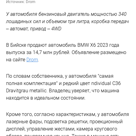
Источник: Drom
У автомобиля бензиновый двигатель мощностью 340
лошадиных сил и объемом три литра, коробка передач
– автомат, привод – 4WD
В Бийске продают автомобиль ВMW Х6 2023 года
выпуска за 14,7 млн рублей. Объявление размещено
на сайте
Drom
.
По словам собственника, у автомобиля "самая
полная комплектация" и редкий цвет ndividual С36
Dravitgrau mеtalliс. Владелец уверяет, что машина
находится в идеальном состоянии.
Кроме того, согласно характеристикам, у автомобиля
лазерные фары, подсветка решетки, проекционный
дисплей, управление жестами, камера кругового