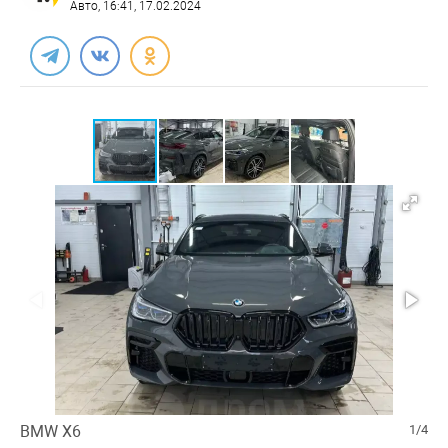
Авто
, 16:41, 17.02.2024
BMW X6
1/4