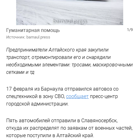
Гуманитарная помощь
1/9
Источник: barnaul.press
Предприниматели Алтайского края закупили
транспорт, отремонтировали его и снарядили
необходимыми элементами: тросами, маскировочными
сетками и тд
17 февраля из Барнаула отправился автовоз со
спецтехникой в зону СВО,
сообщает
пресс-центр
городской администрации.
Пять автомобилей отправили в Славяносербск,
откуда их распределят по заявкам от военных частей,
которые поступили в Алтайский край.