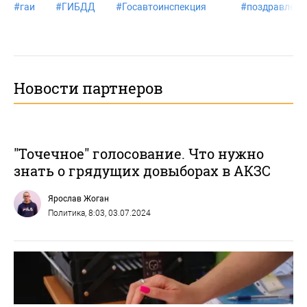
#
гаи
#
ГИБДД
#
Госавтоинспекция
#
поздравлени
Новости партнеров
"Точечное" голосование. Что нужно
знать о грядущих довыборах в АКЗС
Ярослав Жоган
Политика
, 8:03, 03.07.2024