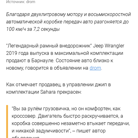
Источник: drom
Благодаря двухлитровому мотору и восьмискоростной
автоматической коробке передач авто разгоняется до
100 км/ч за 7,2 секунды
"Легендарный рамный внедорожник" Jeep Wrangler
2019 года выпуска в максимальной комплектации
продают в Барнауле. Состояние авто близко к
новому, говорится в объявлении на
drom
.
Как отмечает продавец, в управлении джип в
комплектации Sahara прекрасен:
"Вы за рулём грузовичка, но он комфортен, как
кроссовер. Двигатель быстро раскручивается, а
коробка совершенно незаметно втыкает передачи,
и никакой задумчивости", – пишет автор