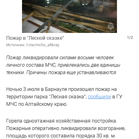
Пожар в "Лесной сказке"
1/2
Источник: t.me/mchs_altkray
Пожар ликвидировали силами восьми человек
личного состава МЧС, привлекались две единицы
техники. Причины пожара еще устанавливаются
Ночью 3 июля в Барнауле произошел пожар на
территории парка "Лесная сказка",
сообщили
в ГУ
МЧС по Алтайскому краю.
Горела одноэтажная хозяйственная постройка.
Пожарные оперативно ликвидировали возгорание,
площадь которого составила порядка 30 кв. м.