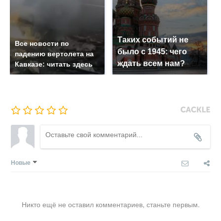
Таких событий не
Все новости по
было с 1945: чего
падению вертолета на
ждать всем нам?
Кавказе: читать здесь
Новые
Никто ещё не оставил комментариев, станьте первым.