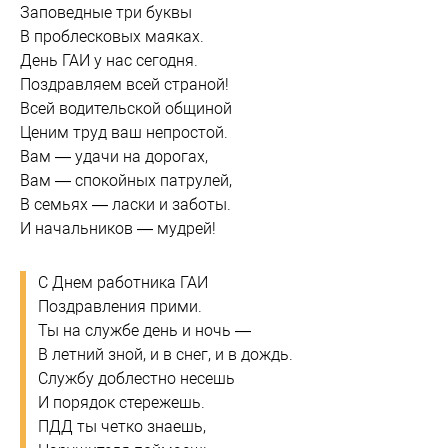
Заповедные три буквы
В проблесковых маяках.
День ГАИ у нас сегодня.
Поздравляем всей страной!
Всей водительской общиной
Ценим труд ваш непростой.
Вам — удачи на дорогах,
Вам — спокойных патрулей,
В семьях — ласки и заботы.
И начальников — мудрей!
С Днем работника ГАИ
Поздравления прими.
Ты на службе день и ночь —
В летний зной, и в снег, и в дождь.
Службу доблестно несешь
И порядок стережешь.
ПДД ты четко знаешь,