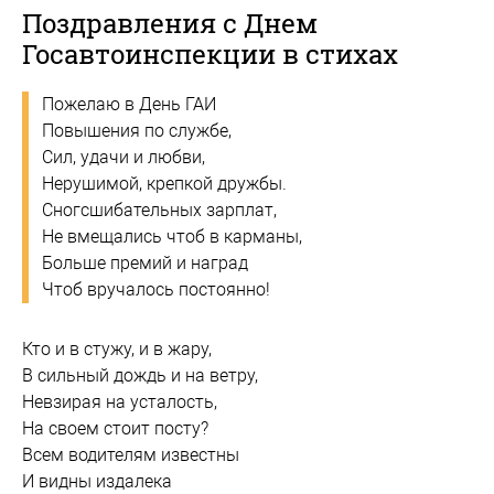
Поздравления с Днем
Госавтоинспекции в стихах
Пожелаю в День ГАИ
Повышения по службе,
Сил, удачи и любви,
Нерушимой, крепкой дружбы.
Сногсшибательных зарплат,
Не вмещались чтоб в карманы,
Больше премий и наград
Чтоб вручалось постоянно!
Кто и в стужу, и в жару,
В сильный дождь и на ветру,
Невзирая на усталость,
На своем стоит посту?
Всем водителям известны
И видны издалека