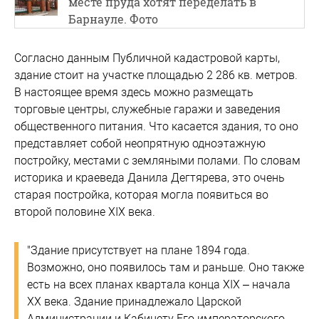
месте пруда хотят переделать в
Барнауле. Фото
Согласно данным Публичной кадастровой карты,
здание стоит на участке площадью 2 286 кв. метров.
В настоящее время здесь можно размещать
торговые центры, служебные гаражи и заведения
общественного питания. Что касается здания, то оно
представляет собой неопрятную одноэтажную
постройку, местами с земляными полами. По словам
историка и краеведа Данила Дегтярева, это очень
старая постройка, которая могла появиться во
второй половине XIX века.
"Здание присутствует на плане 1894 года.
Возможно, оно появилось там и раньше. Оно также
есть на всех планах квартала конца XIX – начала
XX века. Здание принадлежало Царской
Администрации и Кабинету Его императорского