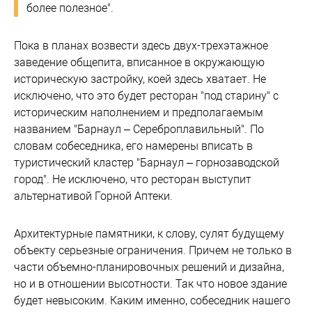
более полезное".
Пока в планах возвести здесь двух-трехэтажное
заведение общепита, вписанное в окружающую
историческую застройку, коей здесь хватает. Не
исключено, что это будет ресторан "под старину" с
историческим наполнением и предполагаемым
названием "Барнаул – Сереброплавильный". По
словам собеседника, его намерены вписать в
туристический кластер "Барнаул – горнозаводской
город". Не исключено, что ресторан выступит
альтернативой Горной Аптеки.
Архитектурные памятники, к слову, сулят будущему
объекту серьезные ограничения. Причем не только в
части объемно-планировочных решений и дизайна,
но и в отношении высотности. Так что новое здание
будет невысоким. Каким именно, собеседник нашего