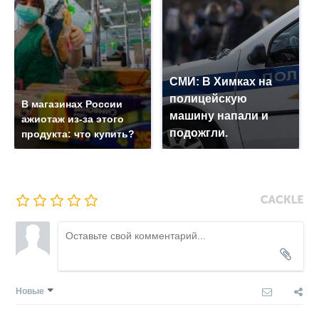
СМИ: В Химках на
полицейскую
В магазинах России
машину напали и
ажиотаж из-за этого
подожгли.
продукта: что купить?
Новые