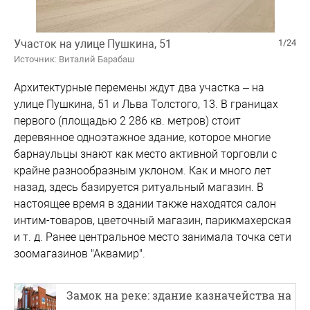
Участок на улице Пушкина, 51
1/24
Источник: Виталий Барабаш
Архитектурные перемены ждут два участка – на
улице Пушкина, 51 и Льва Толстого, 13. В границах
первого (площадью 2 286 кв. метров) стоит
деревянное одноэтажное здание, которое многие
барнаульцы знают как место активной торговли с
крайне разнообразным уклоном. Как и много лет
назад, здесь базируется ритуальный магазин. В
настоящее время в здании также находятся салон
интим-товаров, цветочный магазин, парикмахерская
и т. д. Ранее центральное место занимала точка сети
зоомагазинов "Аквамир".
Замок на реке: здание казначейства на