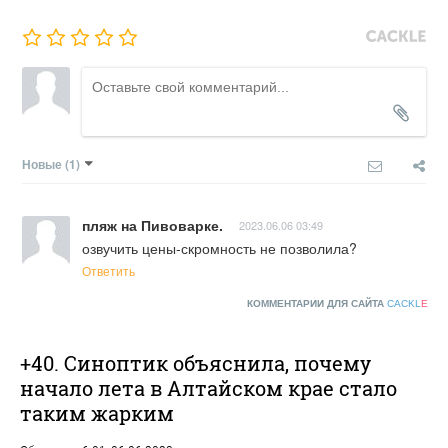
Новые
(1)
пляж на Пивоварке.
2023.06.06 03:49
озвучить цены-скромность не позволила?
Ответить
КОММЕНТАРИИ ДЛЯ САЙТА
CACKL
E
+40. Синоптик объяснила, почему
начало лета в Алтайском крае стало
таким жарким