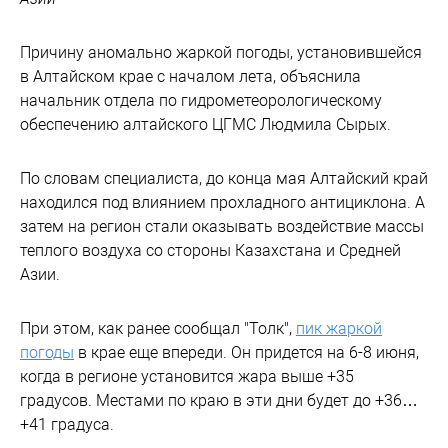
Причину аномально жаркой погоды, установившейся
в Алтайском крае с началом лета, объяснила
начальник отдела по гидрометеорологическому
обеспечению алтайского ЦГМС Людмила Сырых.
По словам специалиста, до конца мая Алтайский край
находился под влиянием прохладного антициклона. А
затем на регион стали оказывать воздействие массы
теплого воздуха со стороны Казахстана и Средней
Азии.
При этом, как ранее сообщал "Толк",
пик жаркой
погоды
в крае еще впереди. Он придется на 6-8 июня,
когда в регионе установится жара выше +35
градусов. Местами по краю в эти дни будет до +36…
+41 градуса.