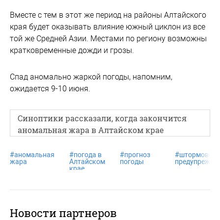
Вместе с тем в этот же период на районы Алтайского
края будет оказывать влияние южный циклон из все
той же Средней Азии. Местами по региону возможны
кратковременные дожди и грозы.
Спад аномально жаркой погоды, напомним,
ожидается 9-10 июня.
Синоптики рассказали, когда закончится
аномальная жара в Алтайском крае
#
аномальная
#
погода в
#
прогноз
#
штормовое
жара
Алтайском
погоды
предупрежде
крае
Новости партнеров