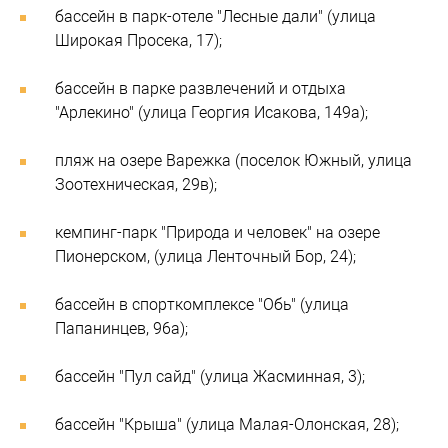
бассейн в парк-отеле "Лесные дали" (улица
Широкая Просека, 17);
бассейн в парке развлечений и отдыха
"Арлекино" (улица Георгия Исакова, 149а);
пляж на озере Варежка (поселок Южный, улица
Зоотехническая, 29в);
кемпинг-парк "Природа и человек" на озере
Пионерском, (улица Ленточный Бор, 24);
бассейн в спорткомплексе "Обь" (улица
Папанинцев, 96а);
бассейн "Пул сайд" (улица Жасминная, 3);
бассейн "Крыша" (улица Малая-Олонская, 28);