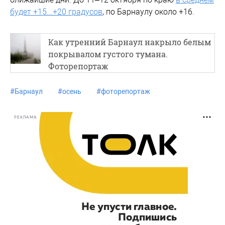
будет +15...+20 градусов
, по Барнаулу около +16.
Как утренний Барнаул накрыло белым
покрывалом густого тумана.
Фоторепортаж
#
Барнаул
#
осень
#
фоторепортаж
РЕКЛАМА