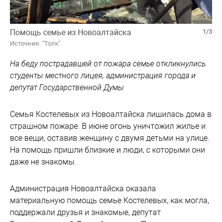
Помощь семье из Новоалтайска
1/3
Источник: "Толк"
На беду пострадавшей от пожара семье откликнулись
студенты местного лицея, администрация города и
депутат Государственной Думы
Семья Костелевых из Новоалтайска лишилась дома в
страшном пожаре. В июне огонь уничтожил жилье и
все вещи, оставив женщину с двумя детьми на улице.
На помощь пришли близкие и люди, с которыми они
даже не знакомы.
Администрация Новоалтайска оказала
материальную помощь семье Костелевых, как могла,
поддержали друзья и знакомые, депутат