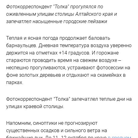
Фотокорреспондент "Толка" прогулялся по
оживленным улицам столицы Алтайского края и
запечатлел насыщенные городские пейзажи
Теплая и ясная погода продолжает баловать
барнаульцев. Дневная температура воздуха уверенно
держится на отметках +14 градусов. И горожане
стараются проводить время на свежем воздухе –
неспешно прогуливаются, устраивают фотосессии на
фоне золотых деревьев и отдыхают на скамейках в
парках.
Фотокорреспондент "Толка" запечатлел теплые дни на
улицах краевой столицы.
Напомним, синоптики не прогнозируют
существенных осадков и сильного ветра на
ближайшие дни. До 11–12 октября по краю
в среднем