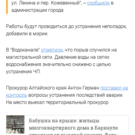
ул. Ленина и пер. Кожевенный", –
сообщили
в
администрации города.
Работы будут проводиться до устранения неполадок,
добавили в мэрии.
В "Водоканале"
отметили
, что порыв случился на
магистральной сети. Давление воды на сетях
водоснабжения значительно снижено с целью
устранения ЧП.
Прокурор Алтайского края Антон Герман
поставил на
контроль
вопросы устранения последствий аварии.
На место выехал территориальный прокурор.
Бабушка на крыше: жильцы
многоквартирного дома в Барнауле
страдают от дырявой кровли. Фото