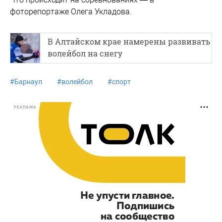
фоторепортаже Олега Укладова.
В Алтайском крае намерены развивать
волейбол на снегу
#
Барнаул
#
волейбол
#
спорт
РЕКЛАМА