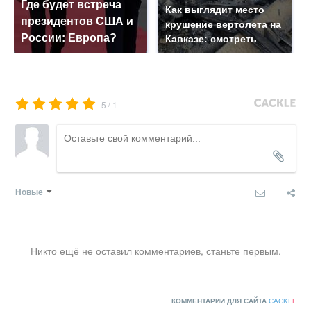
Где будет встреча
Как выглядит место
президентов США и
крушение вертолета на
России: Европа?
Кавказе: смотреть
/
5
1
Новые
Никто ещё не оставил комментариев, станьте первым.
КОММЕНТАРИИ ДЛЯ САЙТА
CACKL
E