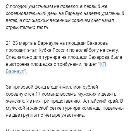
С погодой участникам не повезло: в первый же
соревновательный день на Барнаул налетел ураганный
ветер, а под жарким весенним солнцем снег начал
стремительно таять
21-23 марта в Барнауле на площади Сахарова
проходит этап Кубка России по волейболу на снегу.
Специально для турнира на площади Сахарова была
выстроена площадка с трибунами, пишет "
КП-
Барнаул
".
За призовой фонд в один миллион рублей
соревнуются 17 команд: восемь мужских и девять
женских. Из них три представляют Алтайский край. В
мужской и женской сетке турнира команды поделены
на две группы по четыре участника.
Что происходит на соревнованиях — в