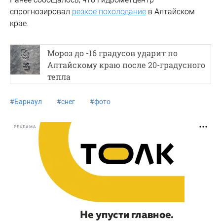
спрогнозировал
резкое похолодание
в Алтайском
крае.
Мороз до -16 градусов ударит по
Алтайскому краю после 20-градусного
тепла
#
Барнаул
#
снег
#
фото
РЕКЛАМА