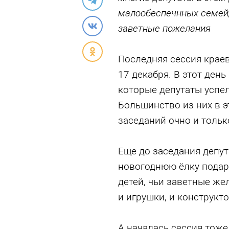
малообеспечнных семей,
заветные пожелания
Последняя сессия краев
17 декабря. В этот день
которые депутаты успел
Большинство из них в э
заседаний очно и тольк
Еще до заседания депут
новогоднюю ёлку подар
детей, чьи заветные же
и игрушки, и конструкт
А началась сессия тоже