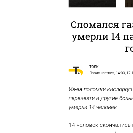
Сломался га
умерли 14 п
г
ТОЛК
Происшествия
, 14:03, 17
Из-за поломки кислород
перевезти в другие боль
умерли 14 человек
14 человек скончались 