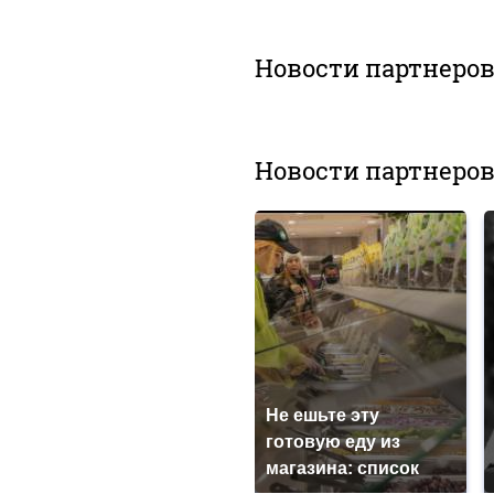
Новости партнеро
Новости партнеро
Не ешьте эту
готовую еду из
магазина: список