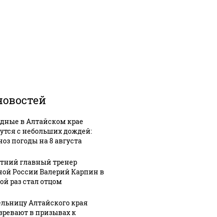
новостей
дные в Алтайском крае
утся с небольших дождей:
ноз погоды на 8 августа
етний главный тренер
ной России Валерий Карпин в
ой раз стал отцом
льницу Алтайского края
зревают в призывах к