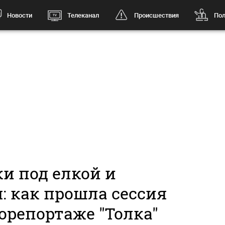
Новости
Телеканал
Происшествия
Пол
и под елкой и
: как прошла сессия
орепортаже "Толка"