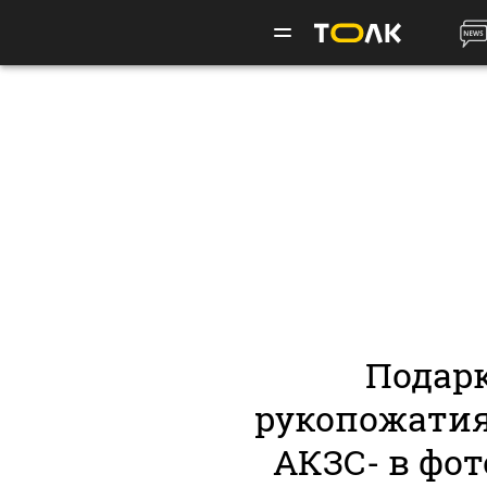
Подарк
рукопожатия
АКЗС- в фот