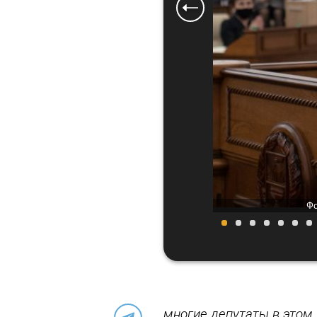
Фото: Анна Меньшикова
Фо
многие депутаты в этом 