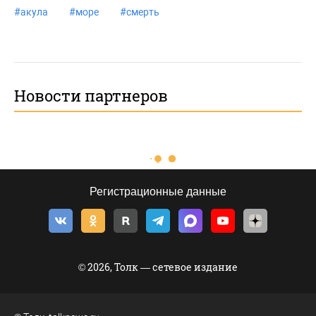
#
акула
#
море
#
смерть
Новости партнеров
Регистрационные данные
© 2026, Толк — сетевое издание