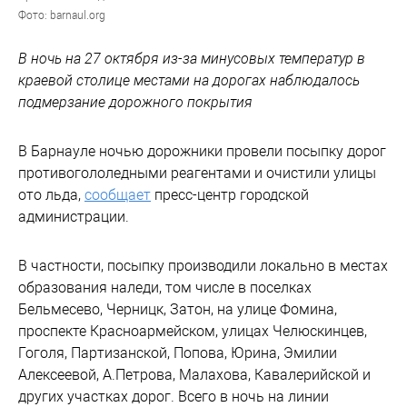
Фото: barnaul.org
В ночь на 27 октября из-за минусовых температур в
краевой столице местами на дорогах наблюдалось
подмерзание дорожного покрытия
В Барнауле ночью дорожники провели посыпку дорог
противогололедными реагентами и очистили улицы
ото льда,
сообщает
пресс-центр городской
администрации.
В частности, посыпку производили локально в местах
образования наледи, том числе в поселках
Бельмесево, Черницк, Затон, на улице Фомина,
проспекте Красноармейском, улицах Челюскинцев,
Гоголя, Партизанской, Попова, Юрина, Эмилии
Алексеевой, А.Петрова, Малахова, Кавалерийской и
других участках дорог. Всего в ночь на линии