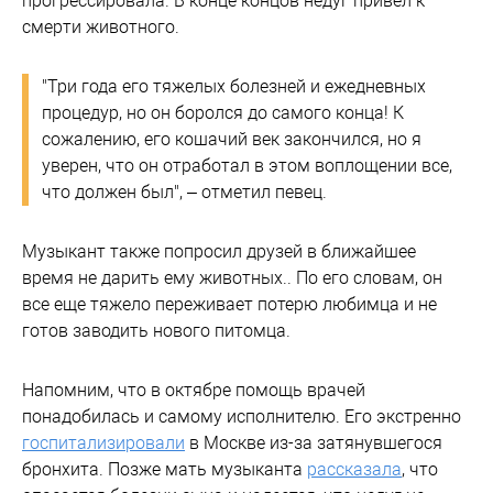
прогрессировала. В конце концов недуг привел к
смерти животного.
"Три года его тяжелых болезней и ежедневных
процедур, но он боролся до самого конца! К
сожалению, его кошачий век закончился, но я
уверен, что он отработал в этом воплощении все,
что должен был", – отметил певец.
Музыкант также попросил друзей в ближайшее
время не дарить ему животных.. По его словам, он
все еще тяжело переживает потерю любимца и не
готов заводить нового питомца.
Напомним, что в октябре помощь врачей
понадобилась и самому исполнителю. Его экстренно
госпитализировали
в Москве из-за затянувшегося
бронхита. Позже мать музыканта
рассказала
, что