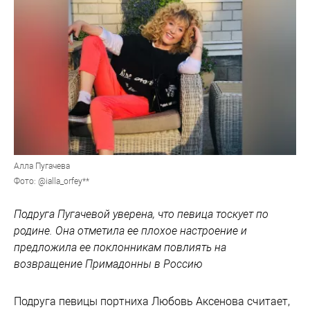
Алла Пугачева
Фото: @ialla_orfey**
Подруга Пугачевой уверена, что певица тоскует по
родине. Она отметила ее плохое настроение и
предложила ее поклонникам повлиять на
возвращение Примадонны в Россию
Подруга певицы портниха Любовь Аксенова считает,