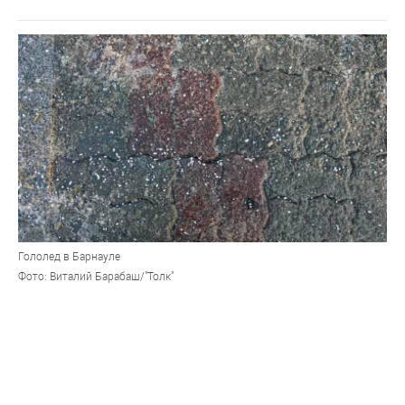
Гололед в Барнауле
Фото: Виталий Барабаш/"Толк"
В Барнаул после дождливого дня нагрянуло
похолодание с отрицательными температурными
показателями. Из-за этого на дорогах образовался лед