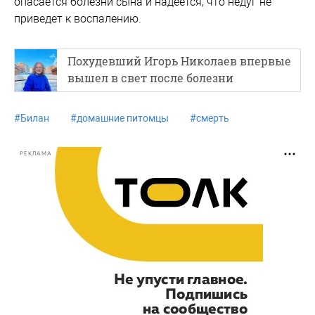
опасается болезни сына и надеется, что недуг не
приведет к воспалению.
Похудевший Игорь Николаев впервые
вышел в свет после болезни
#
Билан
#
домашние питомцы
#
смерть
РЕКЛАМА