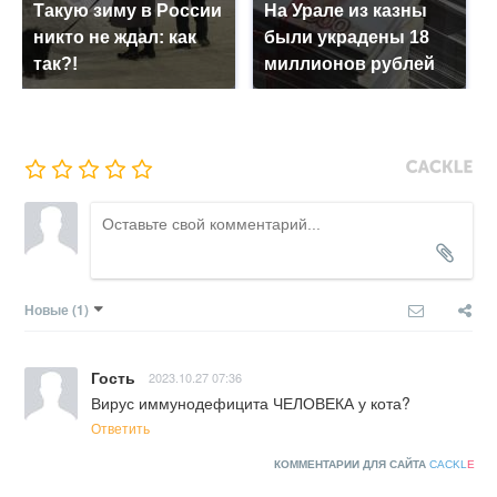
Такую зиму в России
На Урале из казны
никто не ждал: как
были украдены 18
так?!
миллионов рублей
Новые
(1)
Гость
2023.10.27 07:36
Вирус иммунодефицита ЧЕЛОВЕКА у кота?
Ответить
КОММЕНТАРИИ ДЛЯ САЙТА
CACKL
E