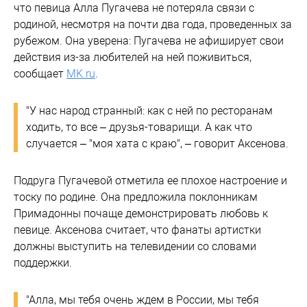
что певица Алла Пугачева не потеряла связи с
родиной, несмотря на почти два года, проведенных за
рубежом. Она уверена: Пугачева не афиширует свои
действия из-за любителей на ней поживиться,
сообщает
MK.ru
.
"У нас народ странный: как с ней по ресторанам
ходить, то все – друзья-товарищи. А как что
случается – "моя хата с краю", – говорит Аксенова.
Подруга Пугачевой отметила ее плохое настроение и
тоску по родине. Она предложила поклонникам
Примадонны почаще демонстрировать любовь к
певице. Аксенова считает, что фанаты артистки
должны выступить на телевидении со словами
поддержки.
"Алла, мы тебя очень ждем в России, мы тебя