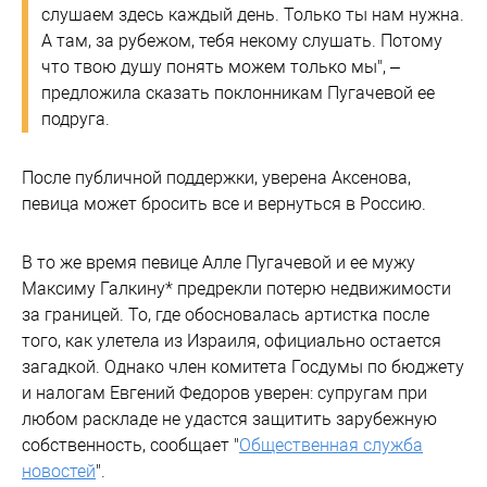
слушаем здесь каждый день. Только ты нам нужна.
А там, за рубежом, тебя некому слушать. Потому
что твою душу понять можем только мы", –
предложила сказать поклонникам Пугачевой ее
подруга.
После публичной поддержки, уверена Аксенова,
певица может бросить все и вернуться в Россию.
В то же время певице Алле Пугачевой и ее мужу
Максиму Галкину* предрекли потерю недвижимости
за границей. То, где обосновалась артистка после
того, как улетела из Израиля, официально остается
загадкой. Однако член комитета Госдумы по бюджету
и налогам Евгений Федоров уверен: супругам при
любом раскладе не удастся защитить зарубежную
собственность, сообщает "
Общественная служба
новостей
".