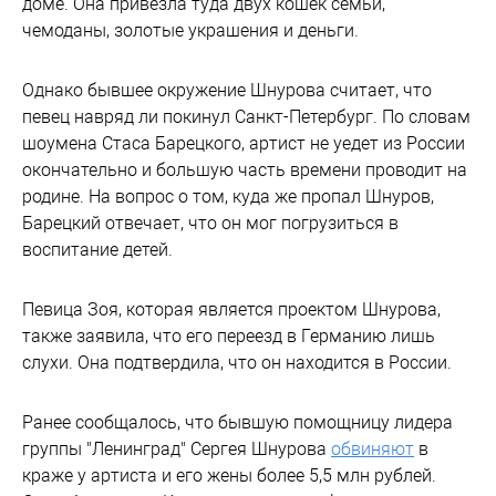
доме. Она привезла туда двух кошек семьи,
чемоданы, золотые украшения и деньги.
Однако бывшее окружение Шнурова считает, что
певец навряд ли покинул Санкт-Петербург. По словам
шоумена Стаса Барецкого, артист не уедет из России
окончательно и большую часть времени проводит на
родине. На вопрос о том, куда же пропал Шнуров,
Барецкий отвечает, что он мог погрузиться в
воспитание детей.
Певица Зоя, которая является проектом Шнурова,
также заявила, что его переезд в Германию лишь
слухи. Она подтвердила, что он находится в России.
Ранее сообщалось, что бывшую помощницу лидера
группы "Ленинград" Сергея Шнурова
обвиняют
в
краже у артиста и его жены более 5,5 млн рублей.