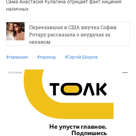
Сама Анастасия Кулагина отрицает факт хищения
наличных.
Переехавшая в США внучка Софии
Ротару рассказала о неудачах за
океаном
#
германия
#
переезд
#
Сергей Шнуров
РЕКЛАМА