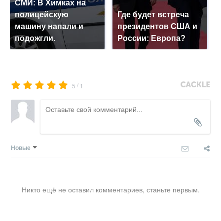
СМИ: В Химках на
полицейскую
Где будет встреча
машину напали и
президентов США и
подожгли.
России: Европа?
/
5
1
Новые
Никто ещё не оставил комментариев, станьте первым.