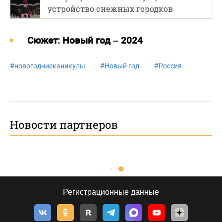
устройство снежных городков
Cюжет: Новый год – 2024
#
новогодниеканикулы
#
Новый год
#
Россия
Новости партнеров
Регистрационные данные