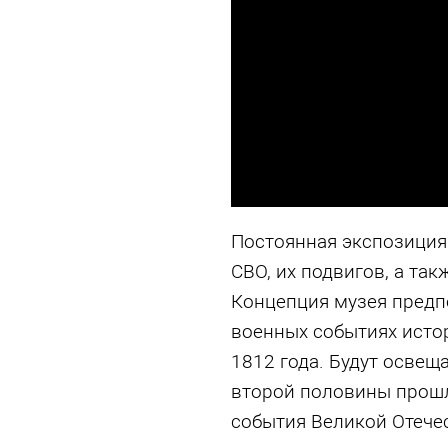
Постоянная экспозиция
СВО, их подвигов, а так
Концепция музея предп
военных событиях исто
1812 года. Будут освещ
второй половины прошло
события Великой Отече