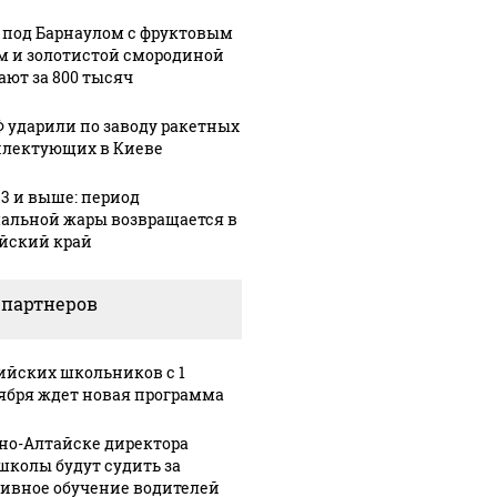
 под Барнаулом с фруктовым
м и золотистой смородиной
ают за 800 тысяч
Ф ударили по заводу ракетных
лектующих в Киеве
33 и выше: период
альной жары возвращается в
йский край
 партнеров
ийских школьников с 1
ября ждет новая программа
рно-Алтайске директора
школы будут судить за
ивное обучение водителей