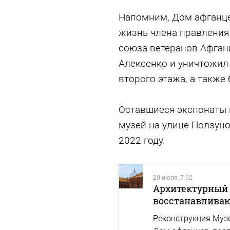
Напомним, Дом афганцев
жизнь члена правления
союза ветеранов Афган
Алексенко и уничтожил
второго этажа, а также
Оставшиеся экспонаты 
музей на улице Ползуно
2022 году.
20 июля, 7:02
Архитектурный 
восстанавливаю
Реконструкция Музе