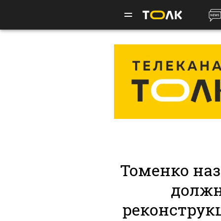
Томенко наз
должн
реконструк