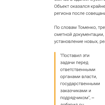
Объект оказался крайн
региона после совещан
По словам Томенко, тре
сметной документации,
установление новых, ре
"Поставил эти
задачи перед
ответственными
органами власти,
государственными
заказчиками и
подрядчиком", –
добавил он.