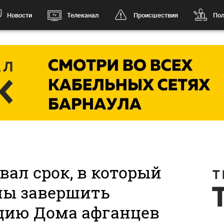
Новости
Телеканал
Происшествия
Пол
вал срок, в который
ы завершить
цию Дома афганцев