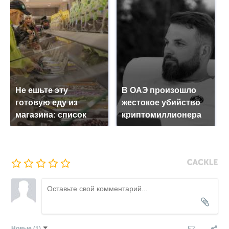
Не ешьте эту
В ОАЭ произошло
готовую еду из
жестокое убийство
магазина: список
криптомиллионера
Новые
(1)