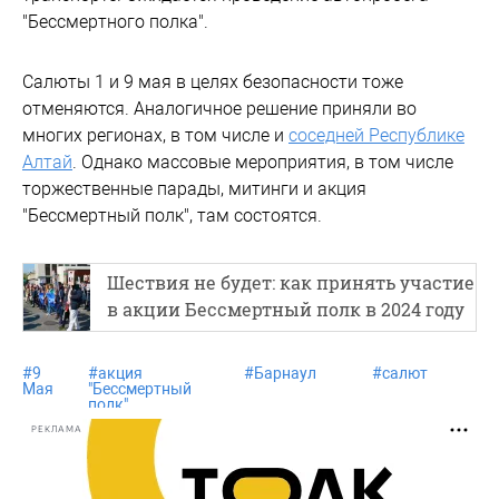
"Бессмертного полка".
Салюты 1 и 9 мая в целях безопасности тоже
отменяются. Аналогичное решение приняли во
многих регионах, в том числе и
соседней Республике
Алтай
. Однако массовые мероприятия, в том числе
торжественные парады, митинги и акция
"Бессмертный полк", там состоятся.
Шествия не будет: как принять участие
в акции Бессмертный полк в 2024 году
#
9
#
акция
#
Барнаул
#
салют
Мая
"Бессмертный
полк"
РЕКЛАМА