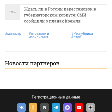
Ждать ли в России перестановок в
губернаторском корпусе: СМИ
сообщили о планах Кремля
#
министр
#
отставки и
#
Республика
назначения
Алтай
Новости партнеров
Регистрационные данные