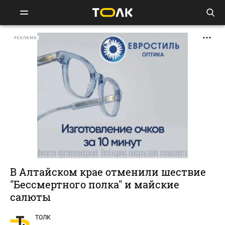
РЕКЛАМА
В Алтайском крае отменили шествие
"Бессмертного полка" и майские
салюты
ТОЛК