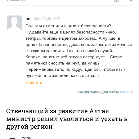
нн
2024.04.26 17:09
Салюты отменили в целях безопасности?! 
Ну,давайте еще в целях безопасности кино, 
театры, торговые центры закроем...А лучше, в 
целях безопасности, дома всех закрыть и замочные 
скважины заклеить. Так...на всякий случай...

Короче, понятно всё откуда ветер дует... Скоро 
памятники сносить начнут, да улицы 
Переименовывать, по ходу...Дай бог, чтобы язык 
русский не отменили, как салюты....
Ответить
КОММЕНТАРИИ ДЛЯ САЙТА
CACKL
E
Отвечающий за развитие Алтая
министр решил уволиться и уехать в
другой регион
ТОЛК