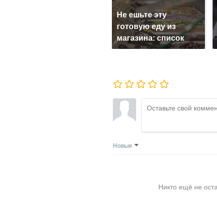
Не ешьте эту
готовую еду из
магазина: список
Новые
Никто ещё не ост