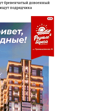
ут бревенчатый довоенный
 ищут подрядчика