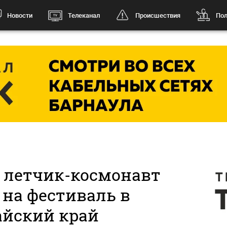
Новости
Телеканал
Происшествия
Пол
 летчик-космонавт
 на фестиваль в
айский край