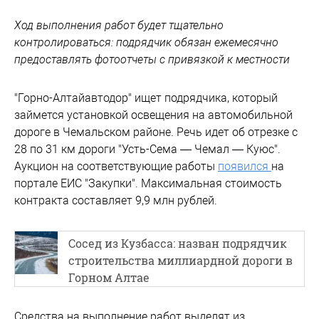
Ход выполнения работ будет тщательно
контролироваться: подрядчик обязан ежемесячно
предоставлять фотоотчеты с привязкой к местности
"Горно-Алтайавтодор" ищет подрядчика, который
займется установкой освещения на автомобильной
дороге в Чемальском районе. Речь идет об отрезке с
28 по 31 км дороги "Усть-Сема — Чемал — Куюс".
Аукцион на соответствующие работы
появился
на
портале ЕИС "Закупки". Максимальная стоимость
контракта составляет 9,9 млн рублей.
Сосед из Кузбасса: назван подрядчик
строительства миллиардной дороги в
Горном Алтае
Средства на выполнение работ выделят из