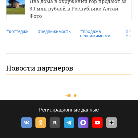
Два дома в окружении гор продают за
30 млн рублей в Республике Алтай.
Фото
#
коттеджи
#
недвижимость
#
продажа
#
Рес
недвижимости
Алтай
Новости партнеров
Регистрационные данные