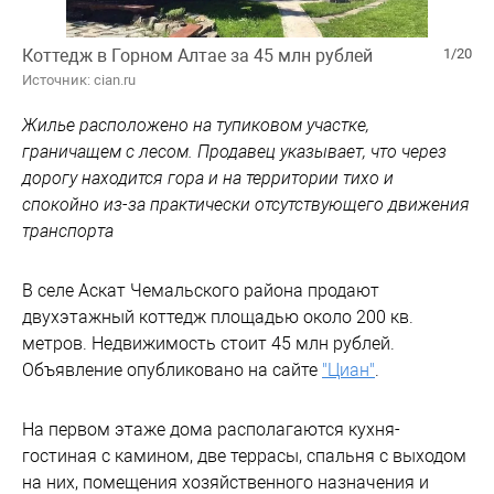
Коттедж в Горном Алтае за 45 млн рублей
1/20
Источник: cian.ru
Жилье расположено на тупиковом участке,
граничащем с лесом. Продавец указывает, что через
дорогу находится гора и на территории тихо и
спокойно из-за практически отсутствующего движения
транспорта
В селе Аскат Чемальского района продают
двухэтажный коттедж площадью около 200 кв.
метров. Недвижимость стоит 45 млн рублей.
Объявление опубликовано на сайте
"Циан"
.
На первом этаже дома располагаются кухня-
гостиная с камином, две террасы, спальня с выходом
на них, помещения хозяйственного назначения и