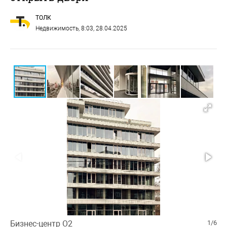
ТОЛК
Недвижимость
, 8:03, 28.04.2025
Бизнес-центр О2
1/6