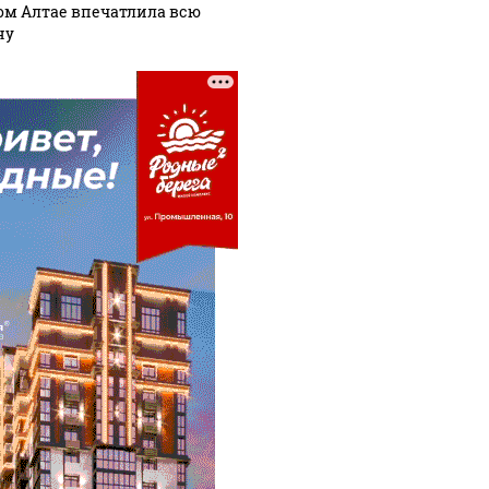
ом Алтае впечатлила всю
ну