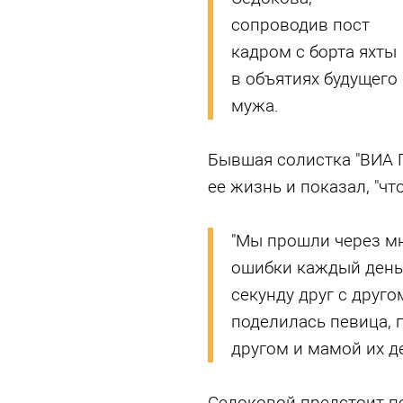
сопроводив пост
кадром с борта яхты
в объятиях будущего
мужа.
Бывшая солистка "ВИА Г
ее жизнь и показал, "чт
"Мы прошли через мн
ошибки каждый день
секунду друг с друго
поделилась певица, 
другом и мамой их д
Седоковой предстоит по