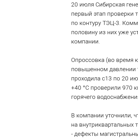
20 июля Сибирская ген
первый этап проверки т
по контуру ТЭЦ-3. Ком
половину из них уже ус
компании.
Опроссовка (во время к
повышенном давлении т
проходила с13 по 20 ию
+40 °С проверили 970 
горячего водоснабжени
В компании уточнили, 
на внутриквартальных те
- дефекты магистральн