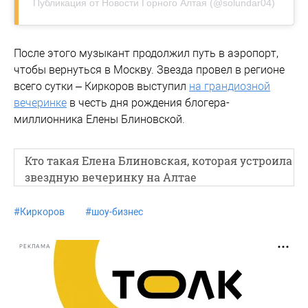
Публикация от Новости Горного Алтая (@solundar04)
После этого музыкант продолжил путь в аэропорт,
чтобы вернуться в Москву. Звезда провел в регионе
всего сутки – Киркоров выступил
на грандиозной
вечеринке
в честь дня рождения блогера-
миллионника Елены Блиновской.
Кто такая Елена Блиновская, которая устроила
звездную вечеринку на Алтае
#
Киркоров
#
шоу-бизнес
РЕКЛАМА