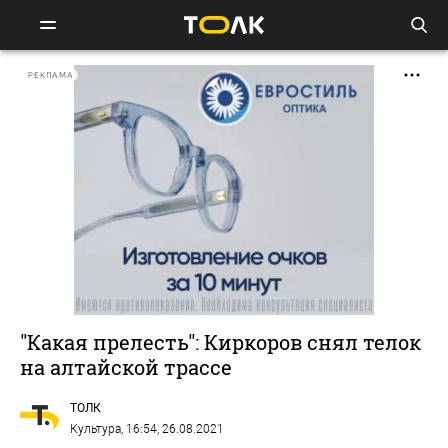
РЕКЛАМА
"Какая прелесть": Киркоров снял телок
на алтайской трассе
ТОЛК
Культура
, 16:54, 26.08.2021