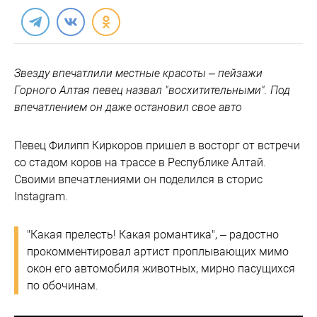
Звезду впечатлили местные красоты – пейзажи
Горного Алтая певец назвал "восхитительными". Под
впечатлением он даже остановил свое авто
Певец Филипп Киркоров пришел в восторг от встречи
со стадом коров на трассе в Республике Алтай.
Своими впечатлениями он поделился в сторис
Instagram.
"Какая прелесть! Какая романтика", – радостно
прокомментировал артист проплывающих мимо
окон его автомобиля животных, мирно пасущихся
по обочинам.