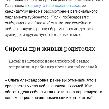
Казанцева
выдвинута на очередной срок
: ее
кандидатуру внес на рассмотрение регионального
парламента губернатор. "Толк" побеседовал с
омбудсменом о "плохой" статистике семейного
неблагополучия, ранних беременностях, детских
суицидах и других чувствительных темах.
Сироты при живых родителях
Детей из шумной новоалтайской семьи
отправили в ребцентр после жалоб соседей
– Ольга Александровна, ранее вы отмечали, что в
крае растет число неблагополучных семей. Как
обстоят дела сейчас и как статистика коррелирует с
нашим социально-экономическим контекстом?