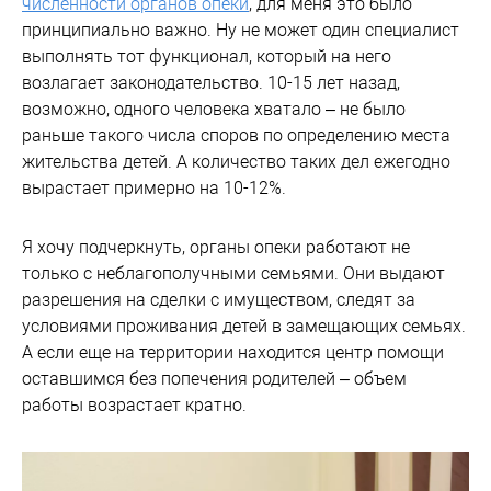
численности органов опеки
, для меня это было
принципиально важно. Ну не может один специалист
выполнять тот функционал, который на него
возлагает законодательство. 10-15 лет назад,
возможно, одного человека хватало – не было
раньше такого числа споров по определению места
жительства детей. А количество таких дел ежегодно
вырастает примерно на 10-12%.
Я хочу подчеркнуть, органы опеки работают не
только с неблагополучными семьями. Они выдают
разрешения на сделки с имуществом, следят за
условиями проживания детей в замещающих семьях.
А если еще на территории находится центр помощи
оставшимся без попечения родителей – объем
работы возрастает кратно.