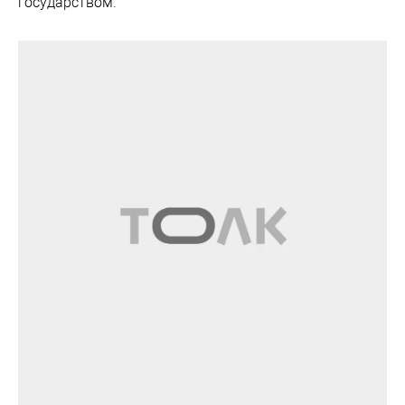
государством.