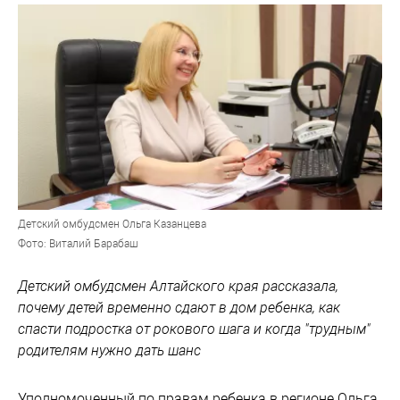
Детский омбудсмен Ольга Казанцева
Фото: Виталий Барабаш
Детский омбудсмен Алтайского края рассказала,
почему детей временно сдают в дом ребенка, как
спасти подростка от рокового шага и когда "трудным"
родителям нужно дать шанс
Уполномоченный по правам ребенка в регионе Ольга