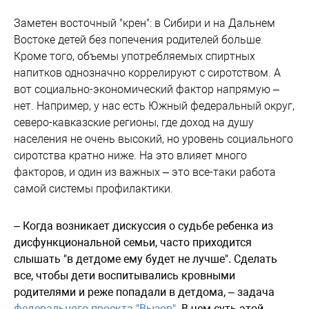
Заметен восточный "крен": в Сибири и на Дальнем
Востоке детей без попечения родителей больше.
Кроме того, объемы употребляемых спиртных
напитков однозначно коррелируют с сиротством. А
вот социально-экономический фактор напрямую –
нет. Например, у нас есть Южный федеральный округ,
северо-кавказские регионы, где доход на душу
населения не очень высокий, но уровень социального
сиротства кратно ниже. На это влияет много
факторов, и один из важных – это все-таки работа
самой системы профилактики.
– Когда возникает дискуссия о судьбе ребенка из
дисфункциональной семьи, часто приходится
слышать "в детдоме ему будет не лучше". Сделать
все, чтобы дети воспитывались кровными
родителями и реже попадали в детдома, – задача
федерального проекта "Вызов".
В чем суть этой