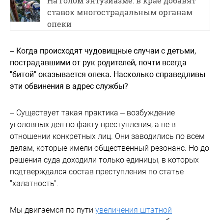
На голом энтузиазме: в крае добавят
ставок многострадальным органам
опеки
– Когда происходят чудовищные случаи с детьми,
пострадавшими от рук родителей, почти всегда
"битой" оказывается опека. Насколько справедливы
эти обвинения в адрес службы?
– Существует такая практика – возбуждение
уголовных дел по факту преступления, а не в
отношении конкретных лиц. Они заводились по всем
делам, которые имели общественный резонанс. Но до
решения суда доходили только единицы, в которых
подтверждался состав преступления по статье
"халатность".
Мы двигаемся по пути
увеличения штатной