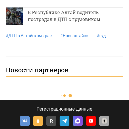
В Республике Алтай водитель
пострадал в ДТП с грузовиком
#
ДТП в Алтайском крае
#
Новоалтайск
#
суд
Новости партнеров
Регистрационные данные