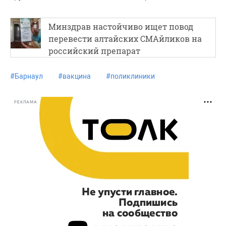
Минздрав настойчиво ищет повод
перевести алтайских СМАйликов на
российский препарат
#
Барнаул
#
вакцина
#
поликлиники
РЕКЛАМА