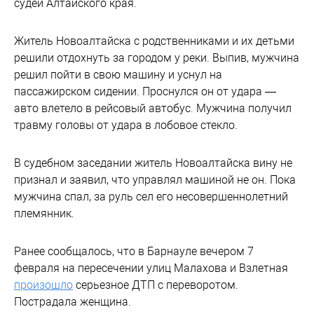
судей Алтайского края.
Житель Новоалтайска с родственниками и их детьми
решили отдохнуть за городом у реки. Выпив, мужчина
решил пойти в свою машину и уснул на
пассажирском сидении. Проснулся он от удара —
авто влетело в рейсовый автобус. Мужчина получил
травму головы от удара в лобовое стекло.
В судебном заседании житель Новоалтайска вину не
признал и заявил, что управлял машиной не он. Пока
мужчина спал, за руль сел его несовершеннолетний
племянник.
Ранее сообщалось, что в Барнауле вечером 7
февраля на пересечении улиц Малахова и Взлетная
произошло
серьезное ДТП с переворотом.
Пострадала женщина.