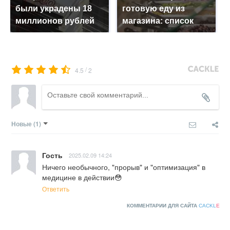
были украдены 18
готовую еду из
миллионов рублей
магазина: список
/
4.5
2
Новые
(1)
Гость
2025.02.09 14:24
Ничего необычного, "прорыв" и "оптимизация" в 
медицине в действии😳
Ответить
КОММЕНТАРИИ ДЛЯ САЙТА
CACKL
E