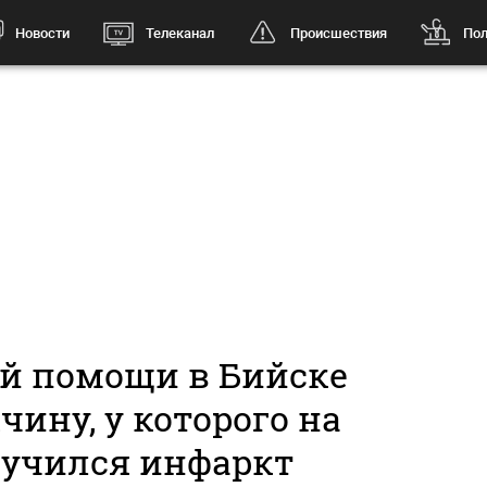
Новости
Телеканал
Происшествия
Пол
ой помощи в Бийске
ину, у которого на
лучился инфаркт