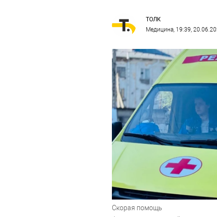
ТОЛК
Медицина
, 19:39, 20.06.2
Скорая помощь