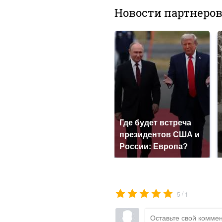
Новости партнеро
Где будет встреча
президентов США и
России: Европа?
/
5
1