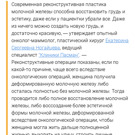
Современная реконструктивная пластика
молочной железы способна восстановить грудь и
эстетику, даже если у пациентки убрали все. Даже
из ничего можно создать новую грудь, и
достаточно красивую, — утверждает опытный
онколог-маммолог, пластический хирург
Екатерина
Сергеевна Ногайцева
, ведущий
специалист
"Клиники Пасман"
. —
Реконструктивные операции показаны, если по
какой-то причине, чаще всего вследствие
онкологических операций, женщина получила
деформированную молочную железу либо
осталась полностью без молочной железы. Тогда
проводится либо полное восстановление молочной
железы, либо воссоздание более эстетичной
формы молочной железы, деформированной
вследствие онкологической операции, чтобы
женщина могла жить дальше полноценной
жизнью, выходить на улицу, строить личные