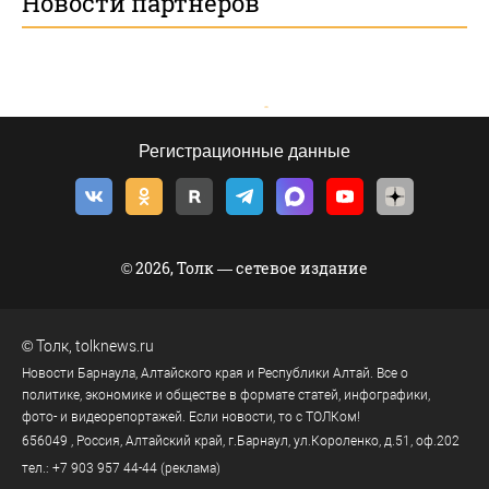
Новости партнеров
Регистрационные данные
© 2026, Толк — сетевое издание
©
Толк
,
tolknews.ru
Новости Барнаула, Алтайского края и Республики Алтай. Все о
политике, экономике и обществе в формате статей, инфографики,
фото- и видеорепортажей. Если новости, то с ТОЛКом!
656049
, Россия, Алтайский край, г.
Барнаул
,
ул.Короленко, д.51, оф.202
тел.:
+7 903 957 44-44
(реклама)