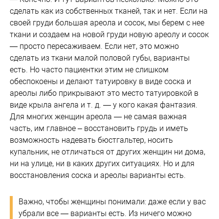
сделать как из собственных тканей, так и нет. Если на
своей груди большая ареола и сосок, мы берем с нее
ткани и создаем на новой груди новую ареолу и сосок
— просто пересаживаем. Если нет, это можно
сделать из ткани малой половой губы, варианты
есть. Но часто пациентки этим не слишком
обеспокоены и делают татуировку в виде соска и
ареолы либо прикрывают это место татуировкой в
виде крыла ангела и т. д. — у кого какая фантазия.
Для многих женщин ареола — не самая важная
часть, им главное – восстановить грудь и иметь
возможность надевать бюстгальтер, носить
купальник, не отличаться от других женщин ни дома,
ни на улице, ни в каких других ситуациях. Но и для
восстановления соска и ареолы варианты есть.
Важно, чтобы женщины понимали: даже если у вас
убрали все — варианты есть. Из ничего можно