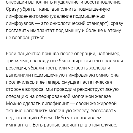
операции выполнить и удаление, и восстановление.
Сразу убрать ткань, выполнить подмышечную
лимфоденэктомию (удаление подмышечных
лимфоузлов — это онкологический стандарт), сразу
поставить имплантат под мышцу и больше к этому
не возвращаться.
Если пациентка пришла после операции, например,
три месяца назад у нее была широкая секторальная
резекция, убрали треть или четверть железы и
выполнили подмышечную лимфоденэктомию, она
пролечилась и ее теперь смущает эстетическая
сторона вопроса, мы проводим реконструктивную
операцию на оперированной молочной железе.
Можно сделать липофилинг — своей же жировой
тканью наполнить молочную железу, воссоздать
недостающий объем. Либо устанавливаем
имплантат. Есть разные варианты в этом случае.