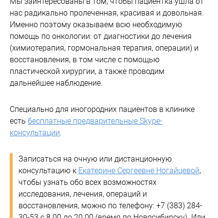
Мы заинтересованы в том, чтобы пациентка ушла от
нас радикально пролеченная, красивая и довольная.
Именно поэтому оказываем всю необходимую
помощь по онкологии: от диагностики до лечения
(химиотерапия, гормональная терапия, операции) и
восстановления, в том числе с помощью
пластической хирургии, а также проводим
дальнейшее наблюдение.
Специально для иногородних пациентов в клинике
есть
бесплатные предварительные Skype-
консультации
.
Записаться на очную или дистанционную
консультацию к
Екатерине Сергеевне Ногайцевой
,
чтобы узнать обо всех возможностях
исследования, лечения, операций и
восстановления, можно по телефону: +7 (383) 284-
30-53 с 8.00 до 20.00 (время по Новосибирску). Или