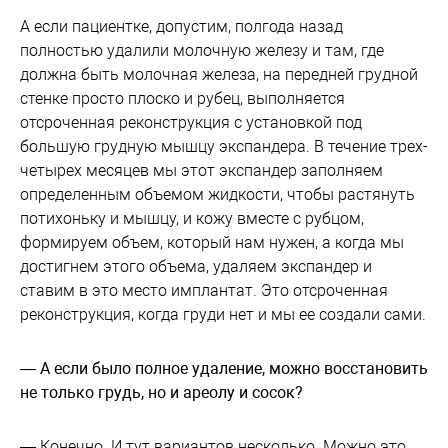
А если пациентке, допустим, полгода назад
полностью удалили молочную железу и там, где
должна быть молочная железа, на передней грудной
стенке просто плоско и рубец, выполняется
отсроченная реконструкция с установкой под
большую грудную мышцу экспандера. В течение трех-
четырех месяцев мы этот экспандер заполняем
определенным объемом жидкости, чтобы растянуть
потихоньку и мышцу, и кожу вместе с рубцом,
формируем объем, который нам нужен, а когда мы
достигнем этого объема, удаляем экспандер и
ставим в это место имплантат. Это отсроченная
реконструкция, когда груди нет и мы ее создали сами.
— А если было полное удаление, можно восстановить
не только грудь, но и ареолу и сосок?
— Конечно. И тут вариантов несколько. Можно это