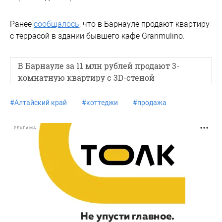
Ранее
сообщалось
, что в Барнауле продают квартиру
с террасой в здании бывшего кафе Granmulino.
В Барнауле за 11 млн рублей продают 3-
комнатную квартиру с 3D-стеной
#
Алтайский край
#
коттеджи
#
продажа
РЕКЛАМА