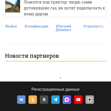
Ложатся под трактор: люди, сами
дотянувшие газ, не хотят подключать к
нему даром
#
Бийск
#
газификация
#
Евгений
#
туркластер
Дешевых
Новости партнеров
Регистрационные данные