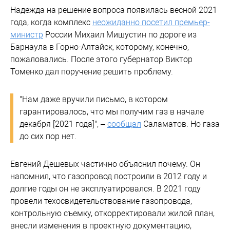
Надежда на решение вопроса появилась весной 2021
года, когда комплекс
неожиданно посетил премьер-
министр
России Михаил Мишустин по дороге из
Барнаула в Горно-Алтайск, которому, конечно,
пожаловались. После этого губернатор Виктор
Томенко дал поручение решить проблему.
"Нам даже вручили письмо, в котором
гарантировалось, что мы получим газ в начале
декабря [2021 года]", –
сообщал
Саламатов. Но газа
до сих пор нет.
Евгений Дешевых частично объяснил почему. Он
напомнил, что газопровод построили в 2012 году и
долгие годы он не эксплуатировался. В 2021 году
провели техосвидетельствование газопровода,
контрольную съемку, откорректировали жилой план,
внесли изменения в проектную документацию,