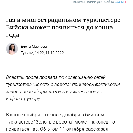
КОММЕНТАРИИ ДЛЯ САЙТА
CACKL
E
Газ в многострадальном туркластере
Бийска может появиться до конца
года
Елена Маслова
Туризм
, 14:22, 11.10.2022
Властям после провала по содержанию сетей
туркластера "Золотые ворота" пришлось фактически
заново переоформлять и запускать газовую
инфраструктуру
В конце ноября – начале декабря в бийском
туркластере "Золотые ворота" может наконец-то
появиться газ. Об этом 11 октября рассказал