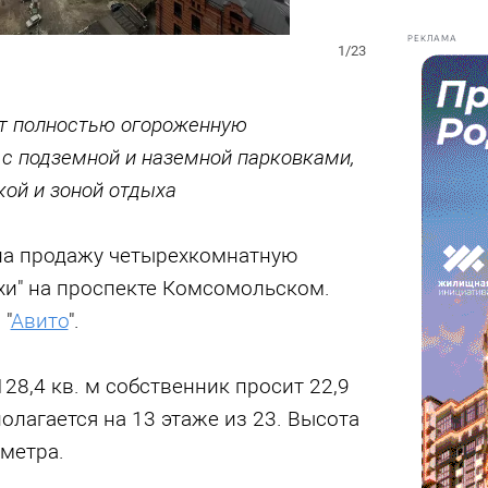
РЕКЛАМА
1/23
т полностью огороженную
с подземной и наземной парковками,
кой и зоной отдыха
на продажу четырехкомнатную
хи" на проспекте Комсомольском.
"
Авито
".
28,4 кв. м собственник просит 22,9
олагается на 13 этаже из 23. Высота
 метра.