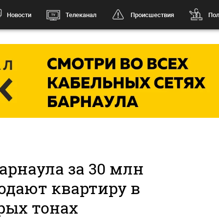
Новости
Телеканал
Происшествия
Пол
арнаула за 30 млн
одают квартиру в
рых тонах