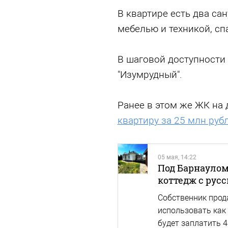
В квартире есть два сан
мебелью и техникой, сп
В шаговой доступности 
"Изумрудный".
Ранее в этом же ЖК на
квартиру
за 25 млн руб
05 мая, 14:22
Под Барнаулом
коттедж с рус
Собственник прод
использовать как 
будет заплатить 4