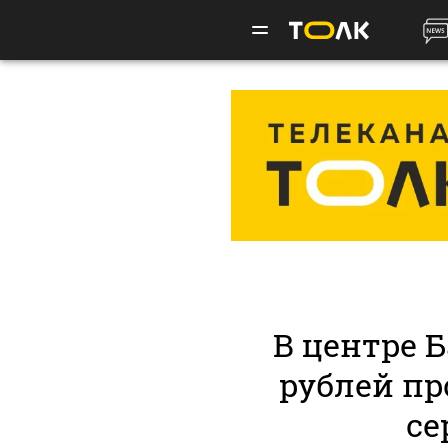
В центре Б
рублей пр
се