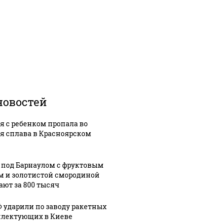
новостей
я с ребенком пропала во
я сплава в Красноярском
 под Барнаулом с фруктовым
м и золотистой смородиной
ают за 800 тысяч
Ф ударили по заводу ракетных
лектующих в Киеве