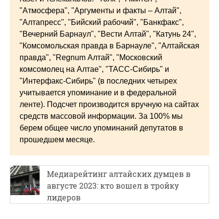
"Атмосфера", "Аргументы и факты – Алтай",
"Алтапресс", "Бийский рабочий", "Банкфакс",
"Вечерний Барнаул", "Вести Алтай", "Катунь 24",
"Комсомольская правда в Барнауле", "Алтайская
правда", "Regnum Алтай", "Московский
комсомолец на Алтае", "ТАСС-Сибирь" и
"Интерфакс-Сибирь" (в последних четырех
учитывается упоминание и в федеральной
ленте). Подсчет производится вручную на сайтах
средств массовой информации. За 100% мы
берем общее число упоминаний депутатов в
прошедшем месяце.
Медиарейтинг алтайских думцев в
августе 2023: кто вошел в тройку
лидеров