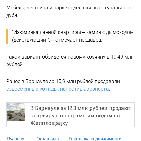
Мебель, лестница и паркет сделаны из натурального
дуба.
"Изюминка данной квартиры – камин с дымоходом
(действующий)", – отмечает продавец.
Такой вариант обойдется новому хозяину в 19,49 млн
рублей.
Ранее в Барнауле за 15,9 млн рублей продавали
современный коттедж напротив аэропорта
.
В Барнауле за 12,3 млн рублей продают
квартиру с панорамным видом на
Жилплощадку
#
Барнаул
#
квартира
#
продажа недвижимости