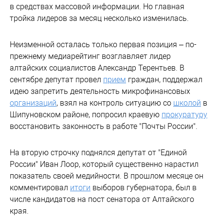
в средствах массовой информации. Но главная
тройка лидеров за месяц несколько изменилась.
Неизменной осталась только первая позиция – по-
прежнему медиарейтинг возглавляет лидер
алтайских социалистов Александр Терентьев. В
сентябре депутат провел
прием
граждан, поддержал
идею запретить деятельность микрофинансовых
организаций
, взял на контроль ситуацию со
школой
в
Шипуновском районе, попросил краевую
прокуратуру
восстановить законность в работе "Почты России".
На вторую строчку поднялся депутат от "Единой
России" Иван Лоор, который существенно нарастил
показатель своей медийности. В прошлом месяце он
комментировал
итоги
выборов губернатора, был в
числе кандидатов на пост сенатора от Алтайского
края.