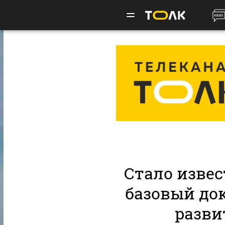
Стало извес
базовый до
разви