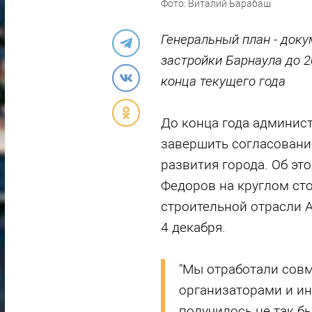
Фото: Виталий Барабаш
Генеральный план - доку
застройки Барнаула до 2
конца текущего года
До конца года админис
завершить согласовани
развития города. Об эт
Федоров на круглом ст
строительной отрасли А
4 декабря.
"Мы отработали совм
организаторами и ин
получилось не так бы