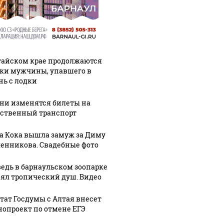
тайском крае продолжаются
ки мужчины, упавшего в
нь с лодки
ени изменятся билеты на
ственный транспорт
а Кока вышла замуж за Диму
енникова. Свадебные фото
едь в барнаульском зоопарке
ял тропический душ. Видео
тат Госдумы с Алтая внесет
нопроект по отмене ЕГЭ