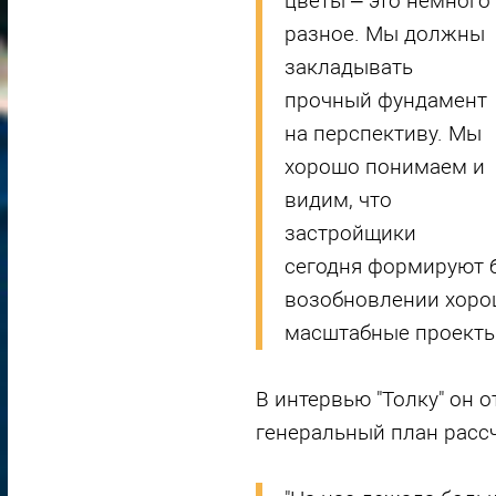
цветы – это немного
разное. Мы должны
закладывать
прочный фундамент
на перспективу. Мы
хорошо понимаем и
видим, что
застройщики
сегодня формируют б
возобновлении хоро
масштабные проекты"
В интервью "Толку" он 
генеральный план рассч