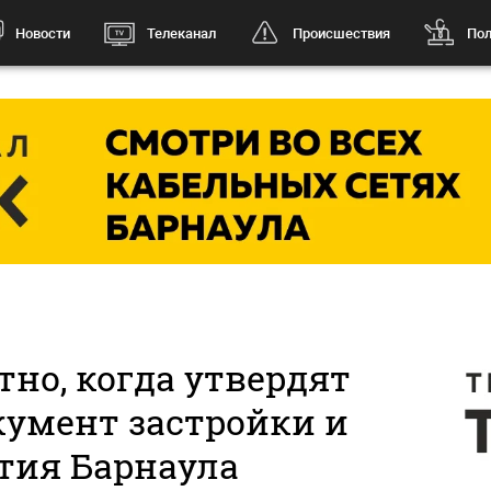
Новости
Телеканал
Происшествия
Пол
тно, когда утвердят
кумент застройки и
тия Барнаула