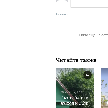
Новые
Никто ещё не ост
Читайте также
09 августа, 8:12
Газон, баня и
07 августа, 8:03
0
Годы
выход к Оби: