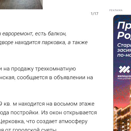
РЕКЛАМА
1/17
 евроремонт, есть балкон,
дворе находится парковка, а также
и на продажу трехкомнатную
анская, сообщается в объявлении на
 кв. м находится на восьмом этаже
ода постройки. Из окон открывается
 Церковка, что создает атмосферу
я от городской суеты.