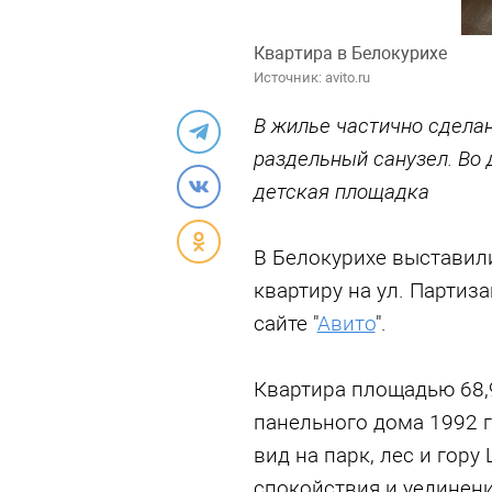
Квартира в Белокурихе
Источник: avito.ru
В жилье частично сделан
раздельный санузел. Во 
детская площадка
В Белокурихе выставил
квартиру на ул. Партиз
сайте "
Авито
".
Квартира площадью 68,9
панельного дома 1992 г
вид на парк, лес и гору
спокойствия и уединени