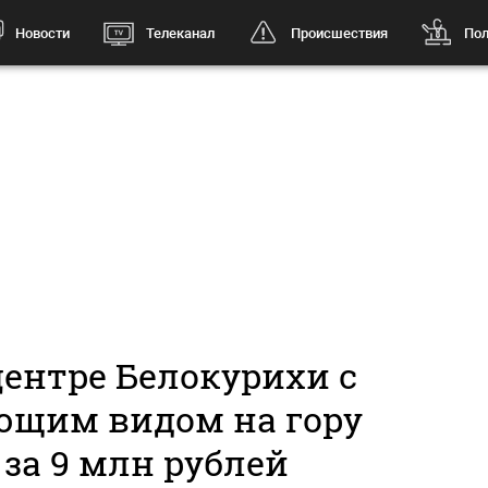
Новости
Телеканал
Происшествия
Пол
центре Белокурихи с
ющим видом на гору
за 9 млн рублей