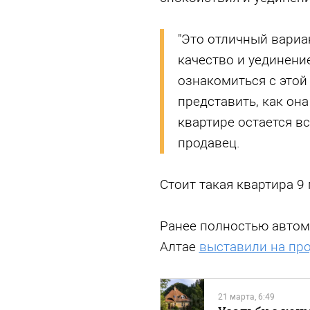
"Это отличный вариан
качество и уединени
ознакомиться с этой
представить, как он
квартире остается вс
продавец.
Стоит такая квартира 9
Ранее полностью автом
Алтае
выставили на про
21 марта, 6:49