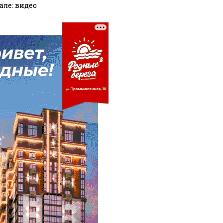
але: видео