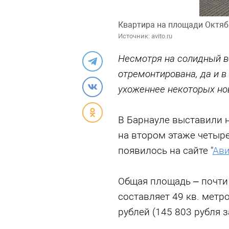
Квартира на площади Октяб
Источник: avito.ru
Несмотря на солидный в
отремонтирована, да и в
ухоженнее некоторых но
В Барнауле выставили 
на втором этаже четыр
появилось на сайте "
Ави
Общая площадь – почти 
составляет 49 кв. метр
рублей (145 803 рубля за