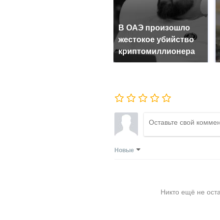
В ОАЭ произошло
жестокое убийство
криптомиллионера
Новые
Никто ещё не ост