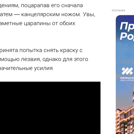
ениям, поцарапав его сначала
РЕКЛАМА
затем — канцелярским ножом. Увы,
заметные царапины от обоих
ринята попытка снять краску с
мощью лезвия, однако для этого
ачительные усилия.