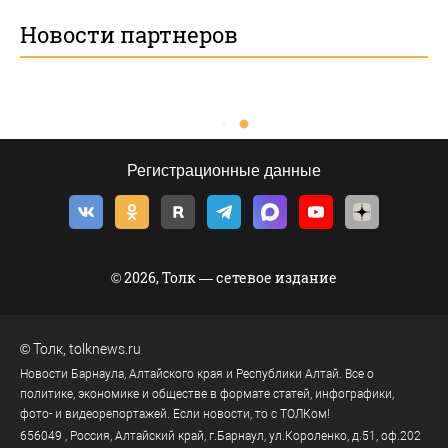
Новости партнеров
Регистрационные данные
© 2026, Толк — сетевое издание
©
Толк
,
tolknews.ru
Новости Барнаула, Алтайского края и Республики Алтай. Все о
политике, экономике и обществе в формате статей, инфографики,
фото- и видеорепортажей. Если новости, то с ТОЛКом!
656049
, Россия, Алтайский край, г.
Барнаул
,
ул.Короленко, д.51, оф.202