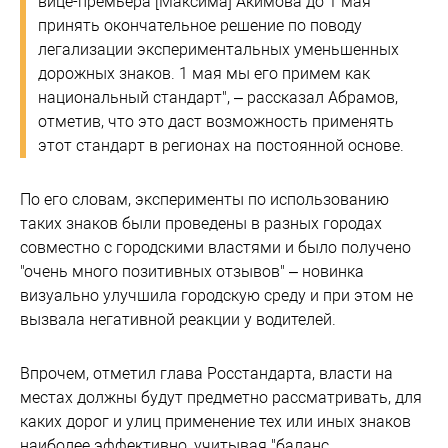
вице-премьера [Максима] Акимова до 1 мая
принять окончательное решение по поводу
легализации экспериментальных уменьшенных
дорожных знаков. 1 мая мы его примем как
национальный стандарт", – рассказал Абрамов,
отметив, что это даст возможность применять
этот стандарт в регионах на постоянной основе.
По его словам, эксперименты по использованию
таких знаков были проведены в разных городах
совместно с городскими властями и было получено
"очень много позитивных отзывов" – новинка
визуально улучшила городскую среду и при этом не
вызвала негативной реакции у водителей.
Впрочем, отметил глава Росстандарта, власти на
местах должны будут предметно рассматривать, для
каких дорог и улиц применение тех или иных знаков
наиболее эффективно, учитывая "баланс