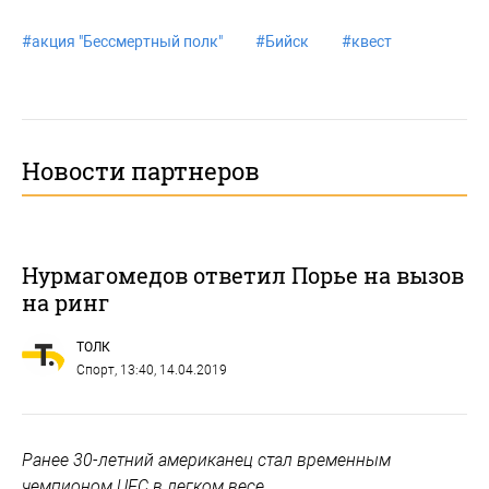
#
акция "Бессмертный полк"
#
Бийск
#
квест
Новости партнеров
Нурмагомедов ответил Порье на вызов
на ринг
ТОЛК
Спорт
, 13:40, 14.04.2019
Ранее 30-летний американец стал временным
чемпионом UFC в легком весе