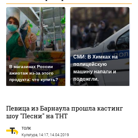
СМИ: В Химках на
полицейскую
В магазинах России
машину напали и
ажиотаж из-за этого
подожгли.
продукта: что купить?
Певица из Барнаула прошла кастинг
шоу "Песни" на ТНТ
ТОЛК
Культура
, 14:17, 14.04.2019