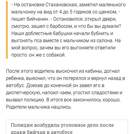
- На остановке Стахановская, заметил маленького
мальчонку на вид от 4 до 5 годиков со щенком, -
пишет бийчанин. - Остановился, открыл двери,
смотрю, зашел с барбосом, и что бы вы думали?
Наши доблестные бабушки начали бубнить и
выгонять пса вместе с мальчиком из салона. На
мой вопрос, зачем вы его выгоняете ответили
просто: он же с собакой.
После этого водитель выскочил из кабины, догнал
ребенка, выяснил, что он потерялся и вернул назад в
автобус. Доехав до конечной он завел его в
диспетчерскую, напоил чаем, угостил сладостями и
вызвал полицию. В итоге все закончилось хорошо.
Родители мальчика нашлись.
Полиция возбудила уголовное дело после
драки бийчан в автобусе