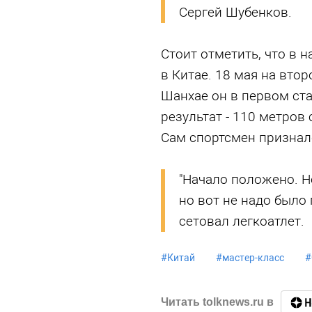
Сергей Шубенков.
Стоит отметить, что в 
в Китае. 18 мая на втор
Шанхае он в первом ста
результат - 110 метров 
Сам спортсмен призналс
"Начало положено. Не
но вот не надо было 
сетовал легкоатлет.
#
Китай
#
мастер-класс
#
Читать tolknews.ru в