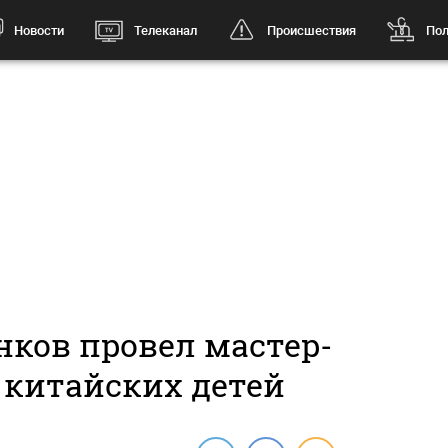
Новости
Телеканал
Происшествия
Пол
нков провел мастер-
 китайских детей