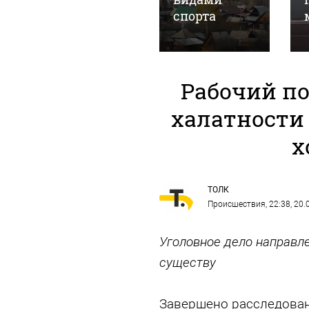
хоккею
спорта
Рабочий по
халатности
х
ТОЛК
Происшествия
, 22:38, 20
Уголовное дело направле
существу
Завершено расследован