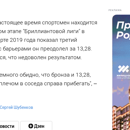
РЕКЛАМА
настоящее время спортсмен находится
ом этапе "Бриллиантовой лиги" в
рте 2019 года показал третий
с барьерами он преодолел за 13,28.
я, что недоволен результатом.
много обидно, что бронза и 13,28,
плечом в соседа справа прибегать", –
Сергей Шубенков