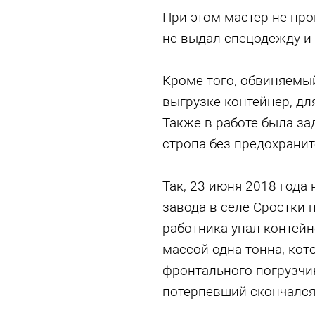
При этом мастер не про
не выдал спецодежду и
Кроме того, обвиняемы
выгрузке контейнер, дл
Также в работе была з
стропа без предохрани
Так, 23 июня 2018 года
завода в селе Сростки 
работника упал контей
массой одна тонна, кот
фронтального погрузчи
потерпевший скончался