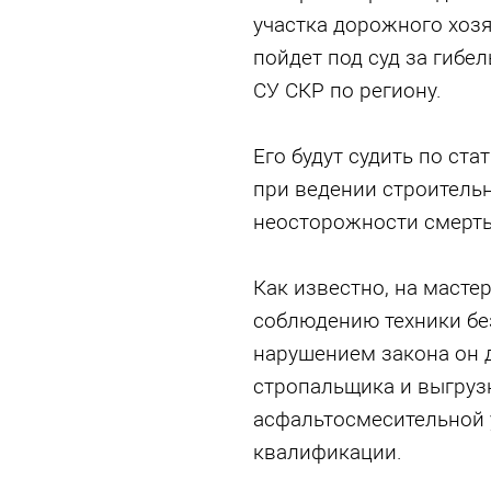
участка дорожного хозя
пойдет под суд за гибе
СУ СКР по региону.
Его будут судить по ст
при ведении строительн
неосторожности смерть
Как известно, на маст
соблюдению техники без
нарушением закона он д
стропальщика и выгрузк
асфальтосмесительной 
квалификации.