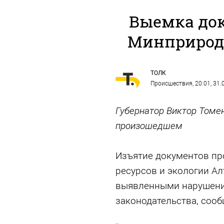
Выемка до
Минприрод
ТОЛК
Происшествия
, 20:01, 31
Губернатор Виктор Томе
произошедшем
Изъятие документов пр
ресурсов и экологии Ал
выявленными нарушени
законодательства, сооб