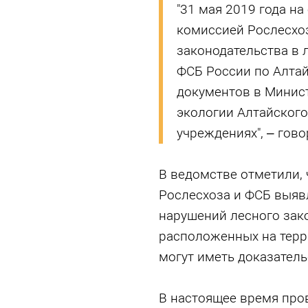
"31 мая 2019 года н
комиссией Рослесхо
законодательства в 
ФСБ России по Алта
документов в Минис
экологии Алтайского
учреждениях", – гов
В ведомстве отметили, 
Рослесхоза и ФСБ выяв
нарушений лесного зако
расположенных на терр
могут иметь доказатель
В настоящее время пров