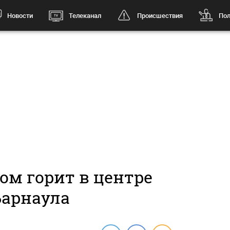
Новости
Телеканал
Происшествия
Пол
ом горит в центре
Барнаула