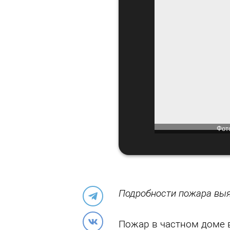
Фото: очевидцы, Барнаул22
Фот
Подробности пожара вы
Пожар в частном доме 