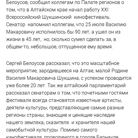
Белоусов, сообщил коллегам по Палате регионов о
том, что в Алтайском крае начал работу ХХI
Всероссийский Шукшинский кинофестиваль.
Сенатор напомнил коллегам, что 25 июля Василию
Макаровичу исполнилось бы 90 лет, а ушел он из
жизни в 45 лет, но, сколько сумел сделать за, в
общем-то, небольшое, отпущенное ему время.
Сергей Белоусов рассказал, что это масштабное
мероприятие, зародившееся на Алтае, малой Родине
Василия Макаровича Шукшина, с успехом проводится
уже более 20 лет. Так же алтайский парламентарий
рассказал сенаторам о том, что почетными гостями
фестиваля всегда становятся известные артисты,
деятели культуры, представляющие самые разные
регионы страны, знающие и ценящие наследие
нашего земляка, сказителя и хранителя нашей
самобытной культуры. Помимо самого
кинофестиваля, проводимого в городе Барнауле,