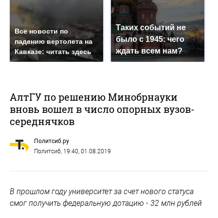
Таких событий не
Все новости по
было с 1945: чего
падению вертолета на
ждать всем нам?
Кавказе: читать здесь
АлтГУ по решению Минобрнауки
вновь вошел в число опорных вузов-
середнячков
Политсиб.ру
Политсиб
, 19:40, 01.08.2019
В прошлом году университет за счет нового статуса
смог получить федеральную дотацию - 32 млн рублей