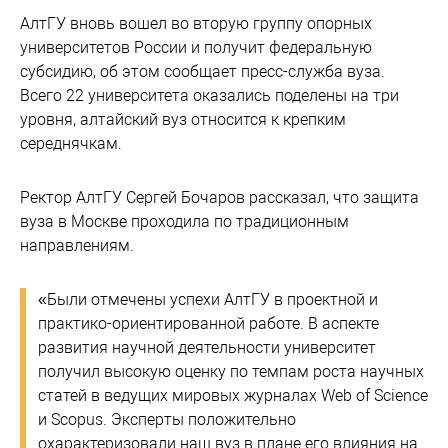
АлтГУ вновь вошел во вторую группу опорных
университетов России и получит федеральную
субсидию, об этом сообщает пресс-служба вуза.
Всего 22 университета оказались поделены на три
уровня, алтайский вуз относится к крепким
середнячкам.
Ректор АлтГУ Сергей Бочаров рассказал, что защита
вуза в Москве проходила по традиционным
направлениям.
«Были отмечены успехи АлтГУ в проектной и
практико-ориентированной работе. В аспекте
развития научной деятельности университет
получил высокую оценку по темпам роста научных
статей в ведущих мировых журналах Web of Science
и Scopus. Эксперты положительно
охарактеризовали наш вуз в плане его влияния на