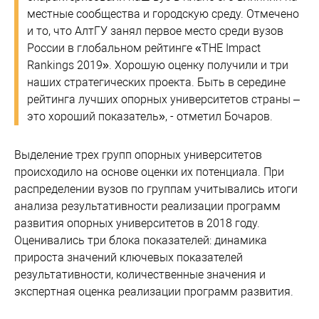
местные сообщества и городскую среду. Отмечено
и то, что АлтГУ занял первое место среди вузов
России в глобальном рейтинге «THE Impact
Rankings 2019». Хорошую оценку получили и три
наших стратегических проекта. Быть в середине
рейтинга лучших опорных университетов страны –
это хороший показатель», - отметил Бочаров.
Выделение трех групп опорных университетов
происходило на основе оценки их потенциала. При
распределении вузов по группам учитывались итоги
анализа результативности реализации программ
развития опорных университетов в 2018 году.
Оценивались три блока показателей: динамика
прироста значений ключевых показателей
результативности, количественные значения и
экспертная оценка реализации программ развития.