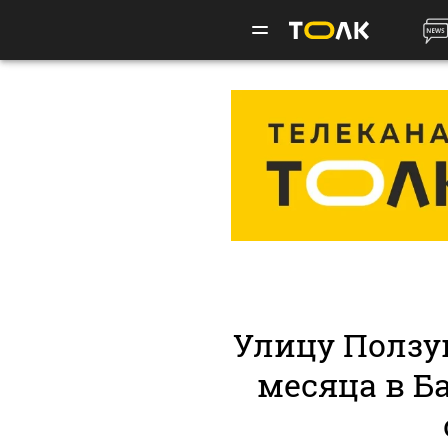
Улицу Ползу
месяца в Б