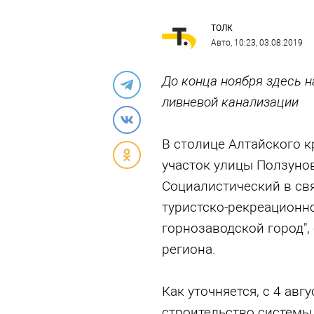
ТОЛК
Авто
, 10:23, 03.08.2019
До конца ноября здесь 
ливневой канализации
В столице Алтайского к
участок улицы Ползунов
Социалистический в свя
туристско-рекреационно
горнозаводской город"
региона.
Как уточняется, с 4 авг
строительство системы