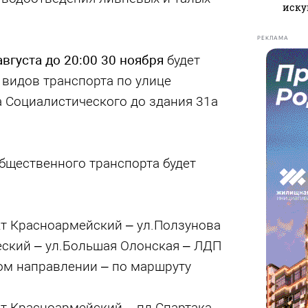
иску
РЕКЛАМА
 августа до 20:00 30 ноября
будет
 видов транспорта по улице
а Социалистического до здания 31а
бщественного транспорта будет
т Красноармейский – ул.Ползунова
еский – ул.Большая Олонская – ЛДП
ном направлении – по маршруту
т Красноармейский – пл.Спартака –