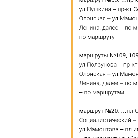
ул.Пушкина – пр-кт 
Олонская – ул.Мамон
Ленина, далее – по 
по маршруту
маршруты №109, 10
ул.Ползунова – пр-к
Олонская – ул.Мамон
Ленина, далее – по 
– по маршрутам
маршрут №20
: …пл.
Социалистический – 
ул.Мамонтова – пл.им