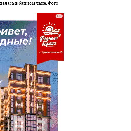
палась в банном чане. Фото