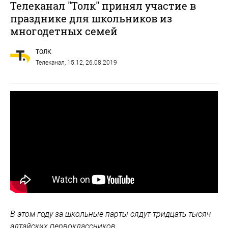
Телеканал "Толк" принял участие в
празднике для школьников из
многодетных семей
ТОЛК
Телеканал
, 15:12, 26.08.2019
В этом году за школьные парты сядут тридцать тысяч
алтайских первоклассников