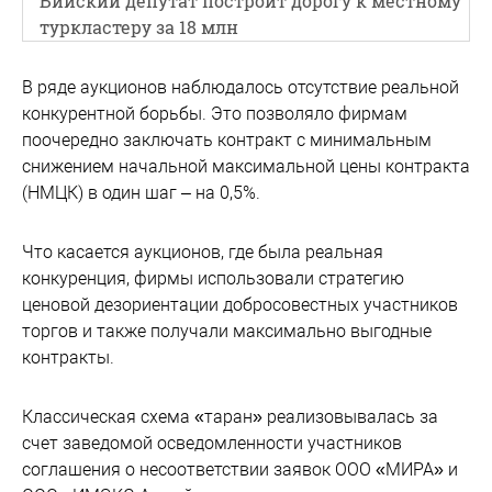
Бийский депутат построит дорогу к местному
туркластеру за 18 млн
В ряде аукционов наблюдалось отсутствие реальной
конкурентной борьбы. Это позволяло фирмам
поочередно заключать контракт с минимальным
снижением начальной максимальной цены контракта
(НМЦК) в один шаг – на 0,5%.
Что касается аукционов, где была реальная
конкуренция, фирмы использовали стратегию
ценовой дезориентации добросовестных участников
торгов и также получали максимально выгодные
контракты.
Классическая схема «таран» реализовывалась за
счет заведомой осведомленности участников
соглашения о несоответствии заявок ООО «МИРА» и