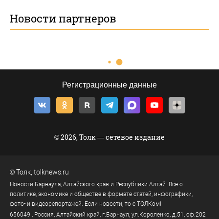
Новости партнеров
Регистрационные данные
© 2026, Толк — сетевое издание
©
Толк
,
tolknews.ru
Новости Барнаула, Алтайского края и Республики Алтай. Все о
политике, экономике и обществе в формате статей, инфографики,
фото- и видеорепортажей. Если новости, то с ТОЛКом!
656049
, Россия, Алтайский край, г.
Барнаул
,
ул.Короленко, д.51, оф.202