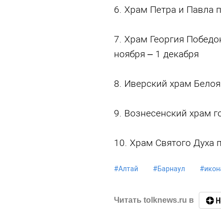
6. Храм Петра и Павла 
7. Храм Георгия Победо
ноября – 1 декабря
8. Иверский храм Белоя
9. Вознесенский храм г
10. Храм Святого Духа 
#
Алтай
#
Барнаул
#
икон
Читать tolknews.ru в