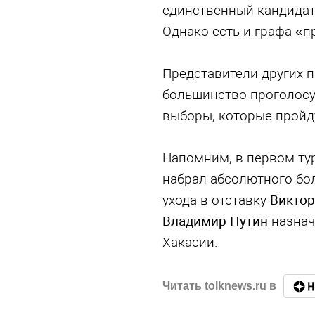
единственный кандида
Однако есть и графа «п
Представители других п
большинство проголосуе
выборы, которые пройд
Напомним, в первом тур
набрал абсолютного бол
ухода в отставку
Виктор
Владимир Путин
назна
Хакасии.
Читать tolknews.ru в