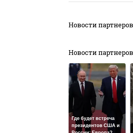
Новости партнеро
Новости партнеро
Где будет встреча
президентов США и
России: Европа?