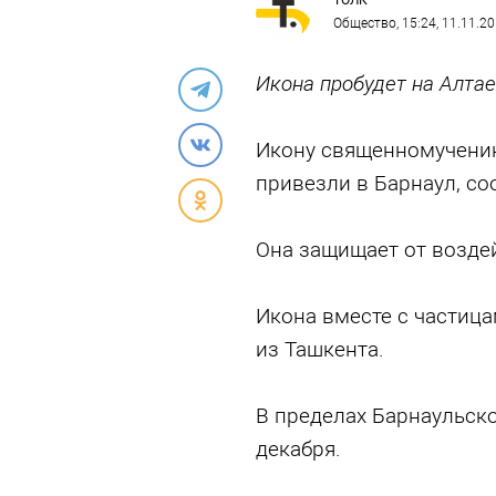
ТОЛК
Общество
, 15:24, 11.11.2
Икона пробудет на Алтае
Икону священномучени
привезли в Барнаул, со
Она защищает от воздей
Икона вместе с частиц
из Ташкента.
В пределах Барнаульско
декабря.