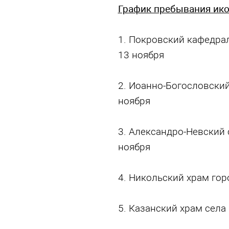
График пребывания ик
1. Покровский кафедрал
13 ноября
2. Иоанно-Богословский
ноября
3. Александро-Невский 
ноября
4. Никольский храм гор
5. Казанский храм села 