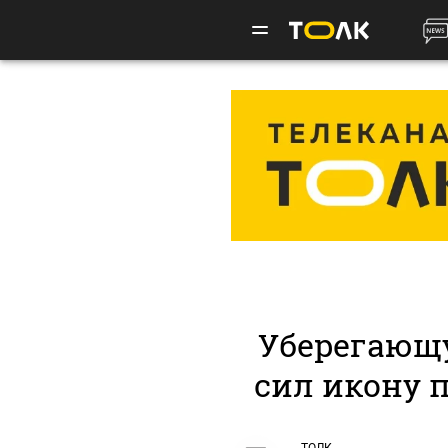
Уберегающ
сил икону 