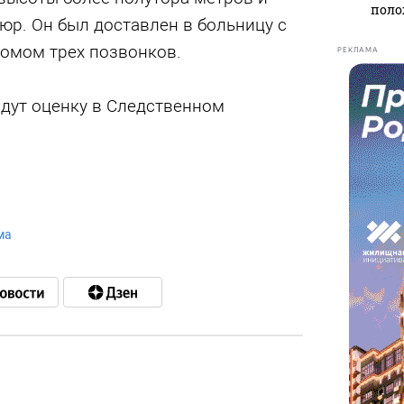
поло
юр. Он был доставлен в больницу с
омом трех позвонков.
РЕКЛАМА
ут оценку в Следственном
ма