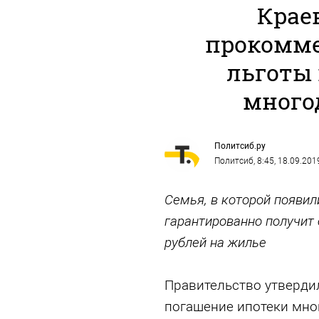
Крае
прокомме
льготы 
много
Политсиб.ру
Политсиб
, 8:45, 18.09.201
Семья, в которой появил
гарантированно получит 
рублей на жилье
Правительство утверди
погашение ипотеки мно