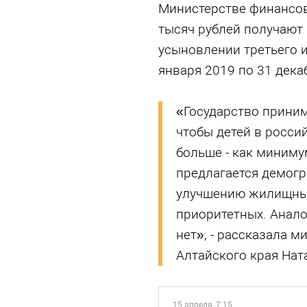
Министерстве финансов
тысяч рублей получают
усыновлении третьего и
января 2019 по 31 дека
«Государство приним
чтобы детей в росси
больше - как миниму
предлагается демогр
улучшению жилищных
приоритетных. Анало
нет», - рассказала 
Алтайского края Нат
15 апреля, 7:15