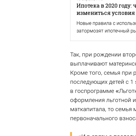
Ипотека в 2020 году: 
измениться условия 
Новые правила с использ
затормозят ипотечный р
Так, при рождении втор
выплачивают матерински
Кроме того, семья при 
последующих детей с 1 
в госпрограмме «Льготн
оформления льготной и
маткапитала, то семья 
первоначального взнос