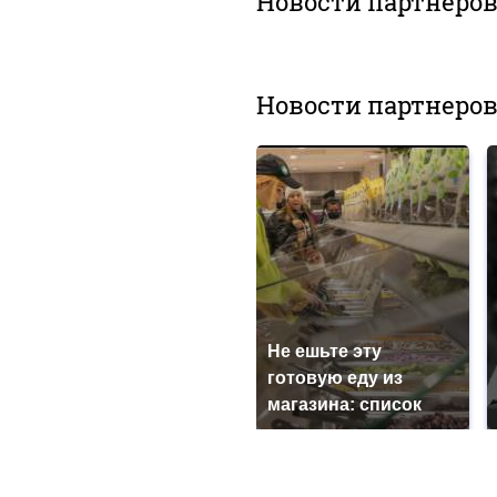
Новости партнеро
Новости партнеро
Не ешьте эту
готовую еду из
магазина: список