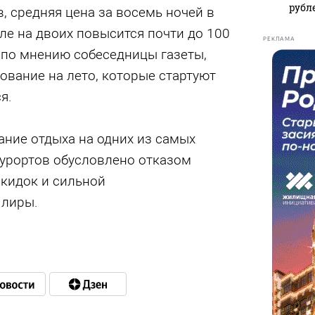
рубл
, средняя цена за восемь ночей в
ле на двоих повысится почти до 100
РЕКЛАМА
 по мнению собеседницы газеты,
ование на лето, которые стартуют
я.
ание отдыха на одних из самых
курортов обусловлено отказом
скидок и сильной
 лиры.