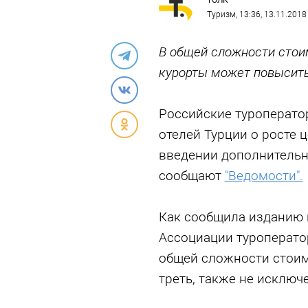
ТОЛК
Туризм
, 13:36, 13.11.2018
В общей сложности стои
курорты может повысить
Российские туроперато
отелей Турции о росте 
введении дополнительны
сообщают
"Ведомости".
Как сообщила изданию 
Ассоциации туроперато
общей сложности стоим
треть, также не исключе