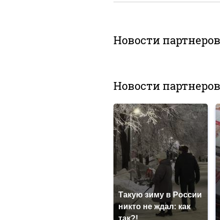
Новости партнеро
Новости партнеро
Такую зиму в России
никто не ждал: как
так?!