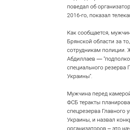
поведал об организатор
2016-го, показал телек
Как сообщается, мужчин
Брянской области за то
сотрудникам полиции. 
Абдиллаев — "подполко
специального резерва 
Украины".
Мужчина перед камерой
ФСБ теракты планирова
спецрезерва Главного 
Украины, и назвал кон
организаторов – это на