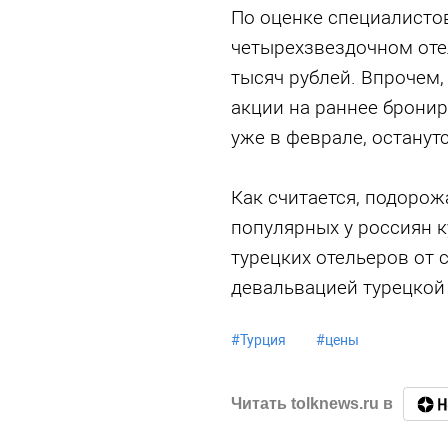
По оценке специалистов
четырехзвездочном оте
тысяч рублей. Впрочем,
акции на раннее бронир
уже в феврале, останутс
Как считается, подорож
популярных у россиян 
турецких отельеров от 
девальвацией турецкой
#
Турция
#
цены
Читать tolknews.ru в