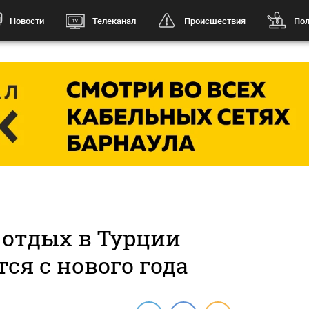
Новости
Телеканал
Происшествия
Пол
 отдых в Турции
ся с нового года