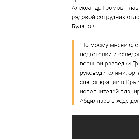
Александр Громов, гла
рядовой сотрудник отд
Буданов.
"По моему мнению, с
подготовки и осведо
военной разведки Г
руководителями, орг
спецоперации в Крым
исполнителей планир
Абдиллаев в ходе до