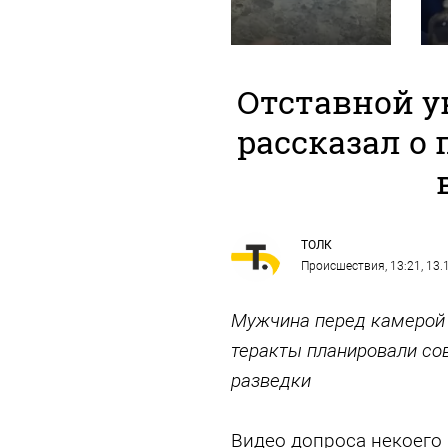
Отставной 
рассказал о 
ТОЛК
Происшествия
, 13:21, 13
Мужчина перед камерой 
теракты планировали со
разведки
Видео допроса некоего 