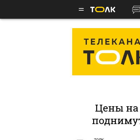
Цены на
поднимут