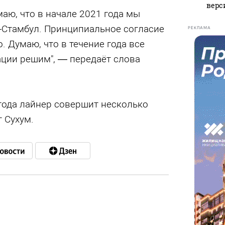
верс
маю, что в начале 2021 года мы
-Стамбул. Принципиальное согласие
РЕКЛАМА
. Думаю, что в течение года все
ции решим", — передаёт слова
 года лайнер совершит несколько
т Сухум.
в