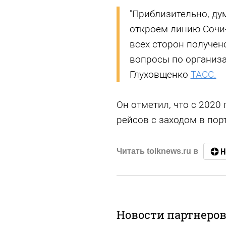
"Приблизительно, ду
откроем линию Сочи
всех сторон получено
вопросы по организа
Глуховщенко
ТАСС.
Он отметил, что с 2020
рейсов с заходом в пор
Читать tolknews.ru в
Новости партнеро