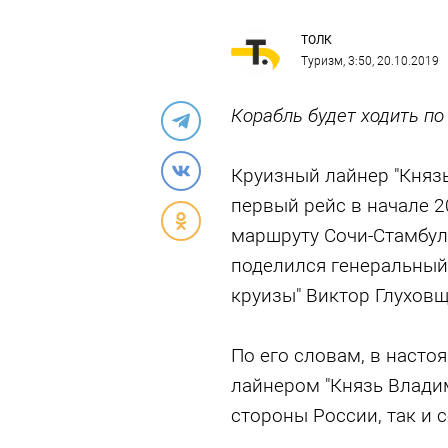
ТОЛК
Туризм
, 3:50, 20.10.2019
Корабль будет ходить п
Круизный лайнер "Княз
первый рейс в начале 2
маршруту Сочи-Стамбул
поделился генеральный
круизы" Виктор Глуховщ
По его словам, в насто
лайнером "Князь Владим
стороны России, так и 