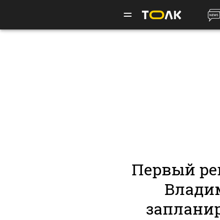
Первый ре
Влади
запланир