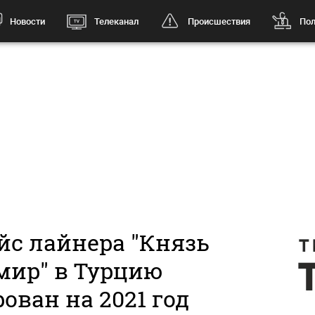
Новости
Телеканал
Происшествия
Пол
йс лайнера "Князь
мир" в Турцию
ован на 2021 год