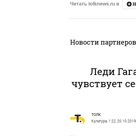
Читать tolknews.ru в
Новости партнеро
Леди Гага
чувствует се
ТОЛК
Культура
, 1:22, 20.10.2019