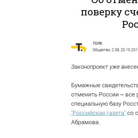
поверку сч
Ро
ТОЛК
Общество
, 2:38, 20.10.20
Законопроект уже внесе
Бумажные свидетельств
отменить России – все 
специальную базу Росс
"Российская газета"
со с
Абрамова.