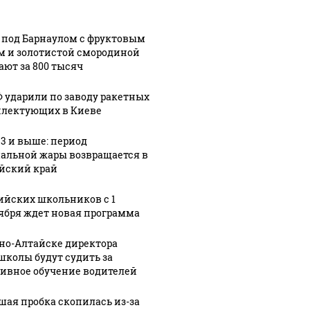
 под Барнаулом с фруктовым
м и золотистой смородиной
ают за 800 тысяч
Ф ударили по заводу ракетных
лектующих в Киеве
33 и выше: период
альной жары возвращается в
йский край
ийских школьников с 1
ября ждет новая программа
рно-Алтайске директора
школы будут судить за
ивное обучение водителей
шая пробка скопилась из-за