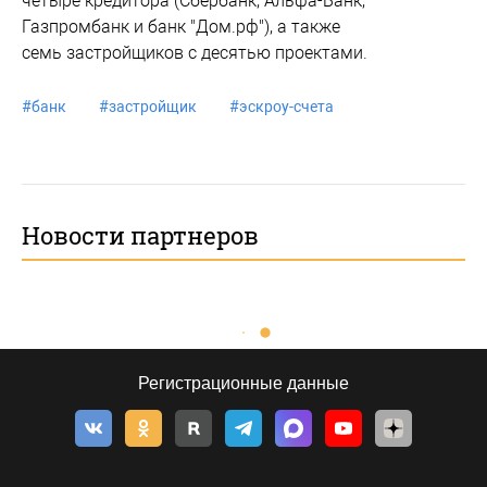
четыре кредитора (Сбербанк, Альфа-Банк,
Газпромбанк и банк "Дом.рф"), а также
семь застройщиков с десятью проектами.
#
банк
#
застройщик
#
эскроу-счета
Новости партнеров
Регистрационные данные