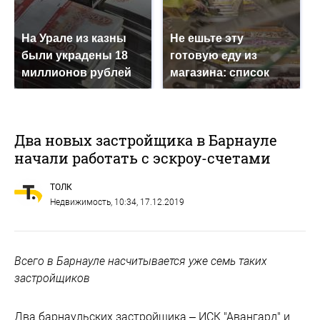
На Урале из казны
Не ешьте эту
были украдены 18
готовую еду из
миллионов рублей
магазина: список
Два новых застройщика в Барнауле
начали работать с эскроу-счетами
ТОЛК
Недвижимость
, 10:34, 17.12.2019
Всего в Барнауле насчитывается уже семь таких
застройщиков
Два барнаульских застройщика – ИСК "Авангард" и