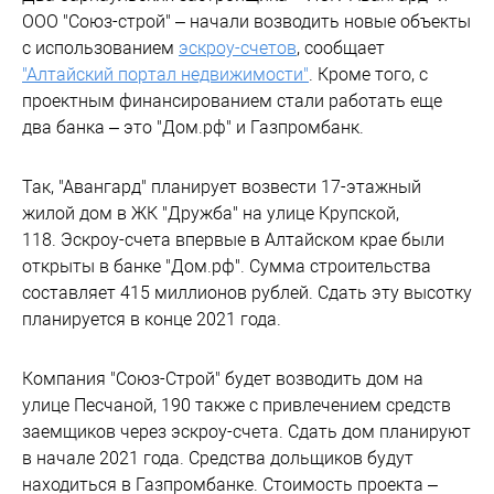
ООО "Союз-строй" – начали возводить новые объекты
с использованием
эскроу-счетов
, сообщает
"Алтайский портал недвижимости"
. Кроме того, с
проектным финансированием стали работать еще
два банка – это "Дом.рф" и Газпромбанк.
Так, "Авангард" планирует возвести 17-этажный
жилой дом в ЖК "Дружба" на улице Крупской,
118. Эскроу-счета впервые в Алтайском крае были
открыты в банке "Дом.рф". Сумма строительства
составляет 415 миллионов рублей. Сдать эту высотку
планируется в конце 2021 года.
Компания "Союз-Строй" будет возводить дом на
улице Песчаной, 190 также с привлечением средств
заемщиков через эскроу-счета. Сдать дом планируют
в начале 2021 года. Средства дольщиков будут
находиться в Газпромбанке. Стоимость проекта –