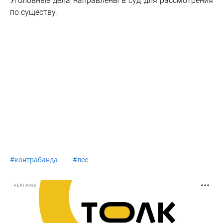
Уголовные дела направлены в суд для рассмотрения
по существу.
#
контрабанда
#
лес
РЕКЛАМА