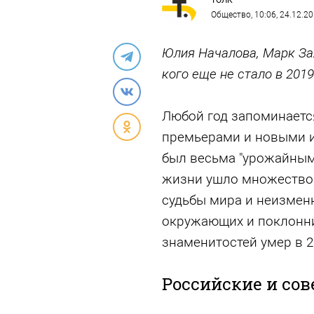
ТОЛК
Общество
, 10:06, 24.12.2
Юлия Началова, Марк За
кого еще не стало в 2019
Любой год запоминаетс
премьерами и новыми и
был весьма "урожайным"
жизни ушло множество 
судьбы мира и неизмен
окружающих и поклонни
знаменитостей умер в 2
Российские и со