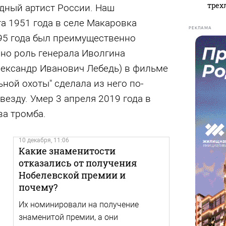
трех
одный артист России. Наш
а 1951 года в селе Макаровка
РЕКЛАМА
995 года был преимущественно
 но роль генерала Иволгина
лександр Иванович Лебедь) в фильме
ной охоты" сделала из него по-
езду. Умер 3 апреля 2019 года в
ва тромба.
10 декабря, 11:06
Какие знаменитости
отказались от получения
Нобелевской премии и
почему?
Их номинировали на получение
знаменитой премии, а они