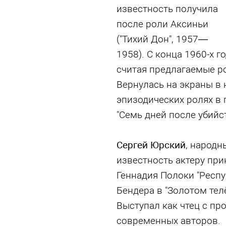
известность получила
после роли Аксиньи
("Тихий Дон", 1957—
1958). С конца 1960-х г
считая предлагаемые р
Вернулась на экраны в 
эпизодических ролях в 
"Семь дней после убийст
Сергей Юрский
, народн
известность актеру пр
Геннадия Полоки "Респу
Бендера в "Золотом тел
Выступал как чтец с пр
современных авторов.