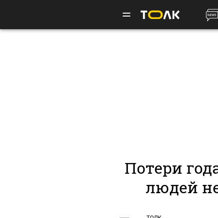
Потери года
людей не