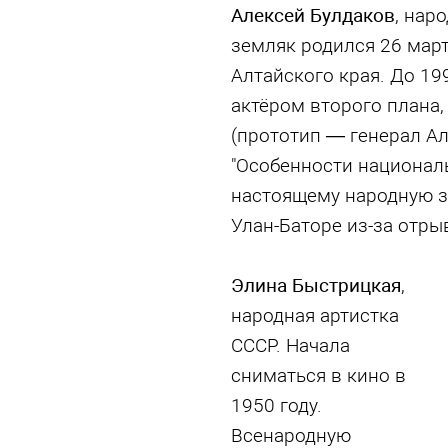
Алексей Булдаков
, нар
земляк родился 26 март
Алтайского края. До 1
актёром второго плана,
(прототип — генерал А
"Особенности националь
настоящему народную зв
Улан-Баторе из-за отры
Элина Быстрицкая
,
народная артистка
СССР. Начала
сниматься в кино в
1950 году.
Всенародную