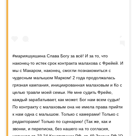
#марияшукшина Слава Богу за всё! И за то, что
наконец-то истек срок контракта малахова с Фрейей. И
мы с Макаром, наконец, смогли познакомиться с
чудесным малышом Марком! 2 года продолжалась
грязная кампания, инициированная малаховым и Ко с
целью травли моей семьи. Не мне судить Фрейю,
каждый зарабатывает, как может. Бог нам всем судья!
По контракту с малаховым она не имела права прийти
к нам одна с малышом. Только с камерами! Только с
редакторами! Только по сценарию! (Так же, как и
звонки, и переписка, без нашего на то согласия,