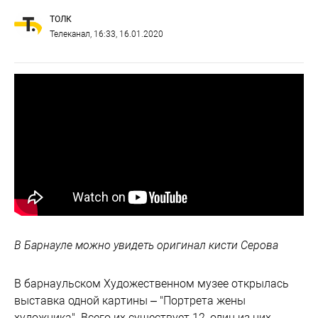
ТОЛК
Телеканал
, 16:33, 16.01.2020
В Барнауле можно увидеть оригинал кисти Серова
В барнаульском Художественном музее открылась
выставка одной картины – "Портрета жены
художника". Всего их существует 12, один из них