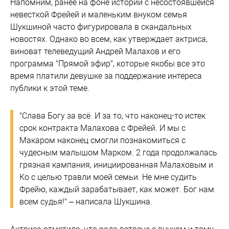
Напомним, ранее на фоне истории с несостоявшейся
невесткой Фрейей и маленьким внуком семья
Шукшиной часто фигурировала в скандальных
новостях. Однако во всем, как утверждает актриса,
виноват телеведущий Андрей Малахов и его
программа "Прямой эфир", которые якобы все это
время платили девушке за поддержание интереса
публики к этой теме.
"Слава Богу за всё. И за то, что наконец-то истек
срок контракта Малахова с Фрейей. И мы с
Макаром наконец смогли познакомиться с
чудесным малышом Марком. 2 года продолжалась
грязная кампания, инициированная Малаховым и
Ко с целью травли моей семьи. Не мне судить
Фрейю, каждый зарабатывает, как может. Бог нам
всем судья!" – написала Шукшина.