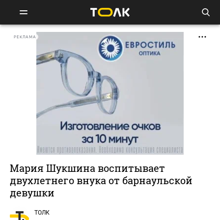
РЕКЛАМА
Мария Шукшина воспитывает
двухлетнего внука от барнаульской
девушки
ТОЛК