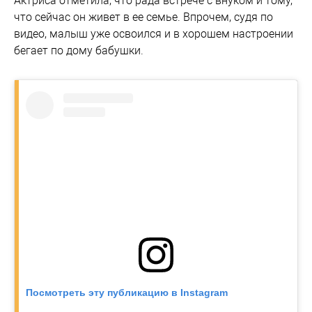
Актриса отметила, что рада встрече с внуком и тому,
что сейчас он живет в ее семье. Впрочем, судя по
видео, малыш уже освоился и в хорошем настроении
бегает по дому бабушки.
Посмотреть эту публикацию в Instagram