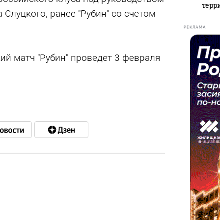
терр
 Слуцкого, ранее "Рубин" со счетом
РЕКЛАМА
й матч "Рубин" проведет 3 февраля
в