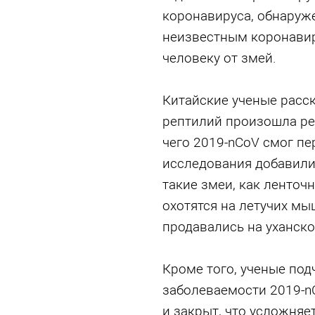
коронавируса, обнаруже
неизвестным коронавир
человеку от змей.
Китайские ученые расск
рептилий произошла ре
чего 2019-nCoV смог пе
исследования добавили,
такие змеи, как ленточ
охотятся на летучих мы
продавались на уханск
Кроме того, ученые под
заболеваемости 2019-
и закрыт, что усложняе