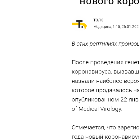
нового кор
ТОЛК
Медицина
, 1:15, 26.01.20
В этих рептилиях произ
После проведения гене
коронавируса, вызвавш
назвали наиболее веро
которое продавалось на
опубликованном 22 янв
of Medical Virology.
Отмечается, что зареги
года новый коронавиру