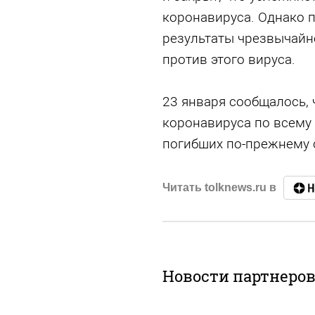
коронавируса. Однако 
результаты чрезвычайн
против этого вируса.
23 января сообщалось,
коронавируса по всему
погибших по-прежнему с
Читать tolknews.ru в
Новости партнеро