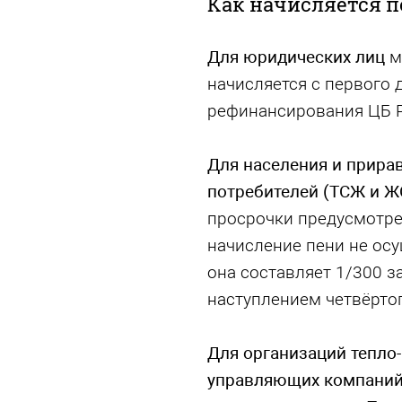
Как начисляется п
Для юридических лиц
м
начисляется с первого 
рефинансирования ЦБ 
Для населения и прира
потребителей (ТСЖ и Ж
просрочки предусмотре
начисление пени не осу
она составляет 1/300 з
наступлением четвёртог
Для организаций тепло-
управляющих компани