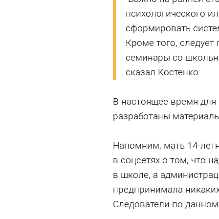
психологического ил
сформировать систе
Кроме того, следует
семинары со школьни
сказал Костенко.
В настоящее время для
разработаны материалы
Напомним, мать 14-лет
в соцсетях о том, что 
в школе, а администрац
предпринимала никаких
Следователи по данному