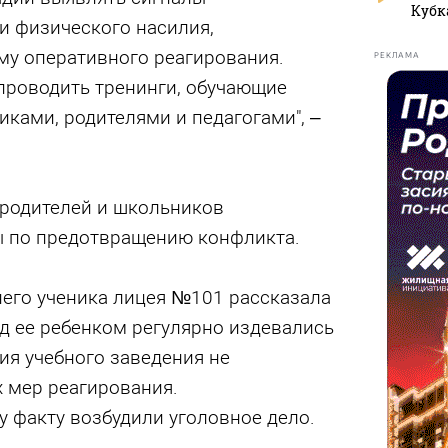
Кубк
и физического насилия,
му оперативного реагирования.
РЕКЛАМА
 проводить тренинги, обучающие
ками, родителями и педагогами", –
 родителей и школьников
 по предотвращению конфликта.
него ученика лицея №101 рассказала
над ее ребенком регулярно издевались
ия учебного заведения не
 мер реагирования.
 факту возбудили уголовное дело.