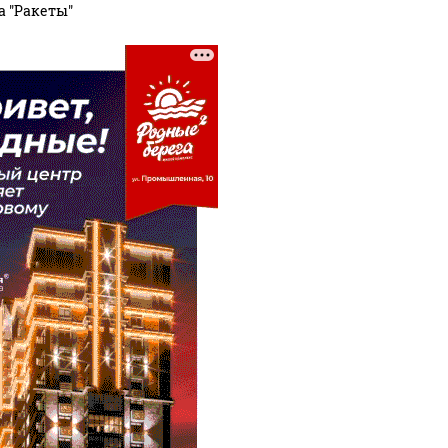
а "Ракеты"