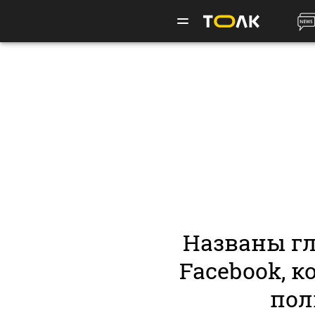
Названы г
Facebook, 
пол