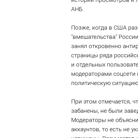
АНБ.
Позже, когда в США раз
"вмешательства" России
занял откровенно анти
страницы ряда российс
и отдельных пользоват
модераторами соцсети 
политическую ситуацию
При этом отмечается, ч
забанены, не были зав
Модераторы не объясн
аккаунтов, то есть не у