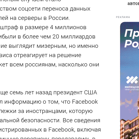
авто
ством соцсети переноса данных
ей на серверы в России.
РЕКЛАМА
л штраф в размере 4 миллионов
рибыли в более чем 20 миллиардов
ние выглядит мизерным, но именно
рвиса отреагирует на решение
жет всем россиянам, насколько они
еще семь лет назад президент США
л информацию о том, что Facebook
лежки за иностранцами, которую
альной безопасности. Все сведения
истрированных в Facebook, включая
личную переписку, передавались в