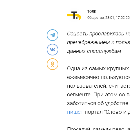
ТОЛК
Общество
, 23:01, 17.02.2
Соцсеть прославилась н
пренебрежением к польз
данных спецслужбам
Одна из самых крупных 
ежемесячно пользуются
пользователей, считает
сегменте. При этом со 
заботиться об удобстве
пишет
портал "Слово и д
Пожалуй, самым резона