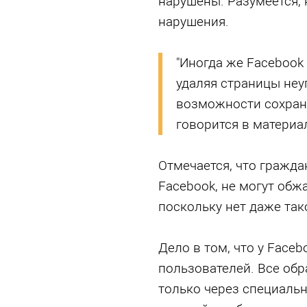
нарушены. Разумеется, 
нарушения.
"Иногда же Facebook
удаляя страницы неу
возможности сохрани
говорится в материа
Отмечается, что гражда
Facebook, не могут обж
поскольку нет даже та
Дело в том, что у Face
пользователей. Все об
только через специальн