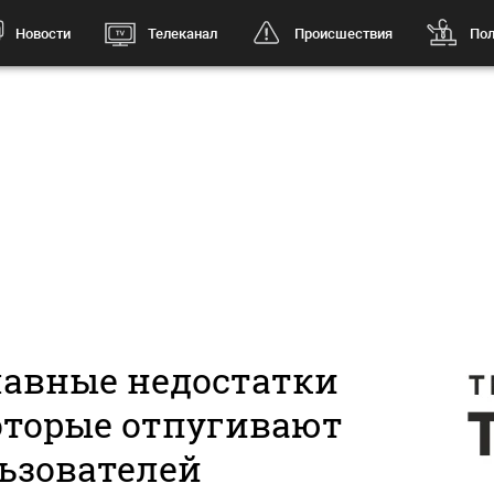
Новости
Телеканал
Происшествия
Пол
лавные недостатки
которые отпугивают
ьзователей