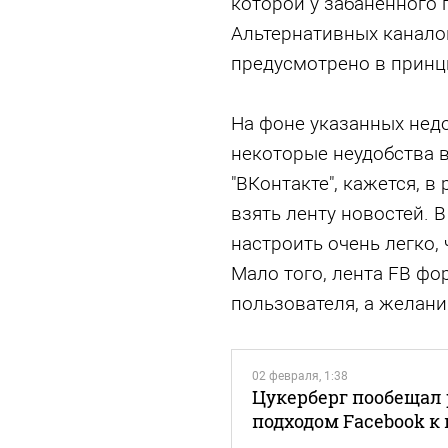
которой у забаненного 
Альтернативных канало
предусмотрено в принц
На фоне указанных нед
некоторые неудобства в
"ВКонтакте", кажется, 
взять ленту новостей. 
настроить очень легко, 
Мало того, лента FB ф
пользователя, а желан
02 февраля, 1:38
Цукерберг пообещал
подходом Facebook к