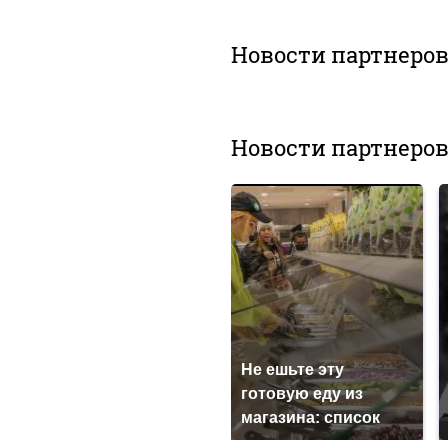
Новости партнеро
Новости партнеро
Не ешьте эту
готовую еду из
магазина: список