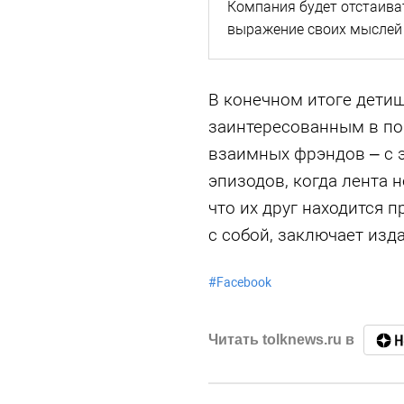
Компания будет отстаива
выражение своих мыслей
В конечном итоге детищ
заинтересованным в по
взаимных фрэндов – с э
эпизодов, когда лента 
что их друг находится 
с собой, заключает изд
#
Facebook
Читать tolknews.ru в