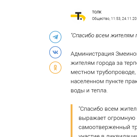
ТОЛК
Общество
, 11:53, 24.11.2
"Спасибо всем жителям го
Администрация Змеиног
жителям города за терп
местном трубопроводе, 
населенном пункте прак
воды и тепла.
"Спасибо всем жител
выражает огромную б
самоотверженный тр
участие в ликвидаци