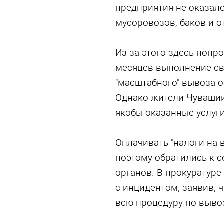
предприятия не оказал
мусоровозов, баков и о
Из-за этого здесь попр
месяцев выполнение св
"масштабного" вывоза о
Однако жители Чувашии
якобы оказанные услуги
Оплачивать "налоги на в
поэтому обратились к 
органов. В прокуратуре
с инцидентом, заявив, 
всю процедуру по вывоз