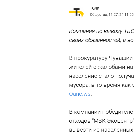
ТОЛК
Общество
, 11:27, 24.11.2
Компания по вывозу ТБО
своих обязанностей, а в
В прокуратуру Чувашии
жителей с жалобами на 
население стало получ
мусора, в то время как 
Oane.ws
.
В компании-победителе
отходов "МВК Экоцентр
вывезти из населенных 