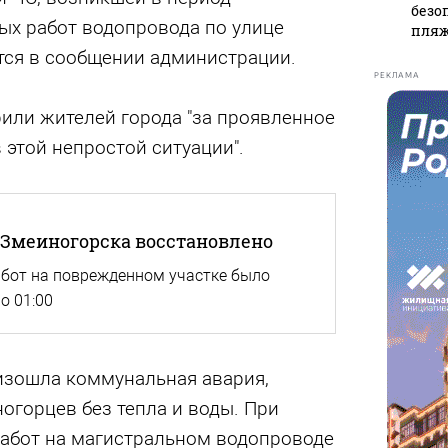
безо
ых работ водопровода по улице
пляж
ится в сообщении администрации.
РЕКЛАМА
или жителей города "за проявленное
 этой непростой ситуации".
 Змеиногорска восстановлено
бот на поврежденном участке было
о 01:00
оизошла коммунальная авария,
огорцев без тепла и воды. При
абот на магистральном водопроводе