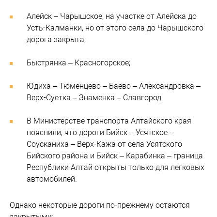
Алейск – Чарышское, на участке от Алейска до
Усть-Калманки, но от этого села до Чарышского
дорога закрыта;
Быстрянка – Красногорское;
Юдиха – Тюменцево – Баево – Александровка –
Верх-Суетка – Знаменка – Славгород.
В Министерстве транспорта Алтайского края
пояснили, что дороги Бийск – Усятское –
Соусканиха – Верх-Кажа от села Усятского
Бийского района и Бийск – Карабинка – граница
Республики Алтай открыты только для легковых
автомобилей.
Однако некоторые дороги по-прежнему остаются
закрытыми: