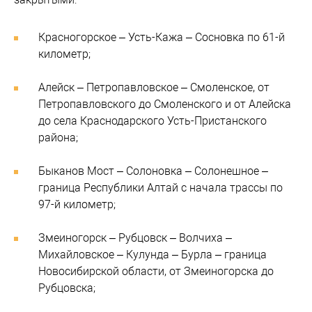
Красногорское – Усть-Кажа – Сосновка по 61-й
километр;
Алейск – Петропавловское – Смоленское, от
Петропавловского до Смоленского и от Алейска
до села Краснодарского Усть-Пристанского
района;
Быканов Мост – Солоновка – Солонешное –
граница Республики Алтай с начала трассы по
97-й километр;
Змеиногорск – Рубцовск – Волчиха –
Михайловское – Кулунда – Бурла – граница
Новосибирской области, от Змеиногорска до
Рубцовска;