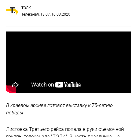
ТОЛК
Телеканал
, 18:07, 10.03.2020
В краевом архиве готовят выставку к 75-летию
победы
Листовка Третьего рейха попала в руки съемочной
группы телеканала "ТОЛК". В честь праздника – а